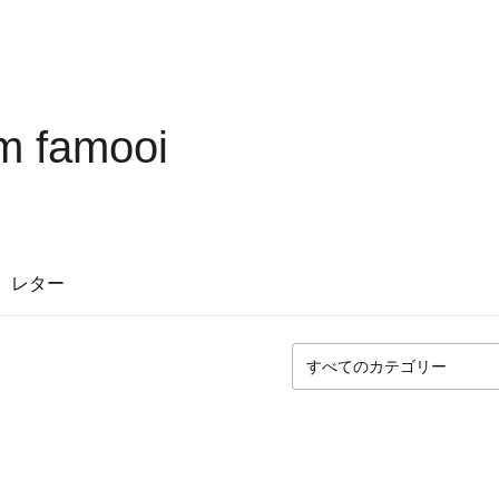
m famooi
レター