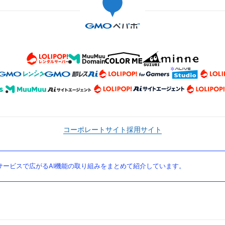
コーポレートサイト
採用サイト
ービスで広がるAI機能の取り組みをまとめて紹介しています。