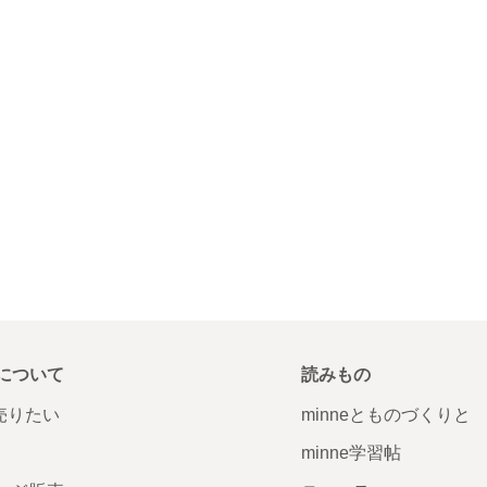
について
読みもの
で売りたい
minneとものづくりと
minne学習帖