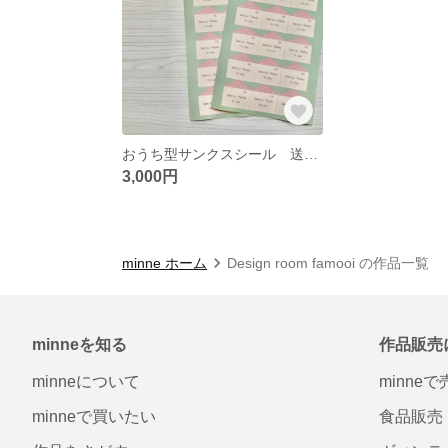
おうち型サンクスシール 送料無料 5cm×5cm 5シート75枚
3,000円
minne ホーム
Design room famooi の作品一覧
minneを知る
作品販売
minneについて
minne
minneで買いたい
食品販売