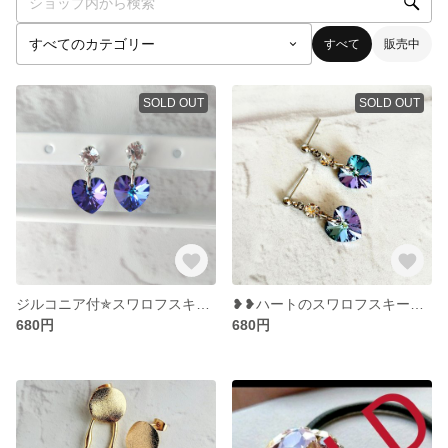
すべて
販売中
SOLD OUT
SOLD OUT
ジルコニア付✯スワロフスキーピアス
❥❥ハートのスワロフスキーピアス
680円
680円