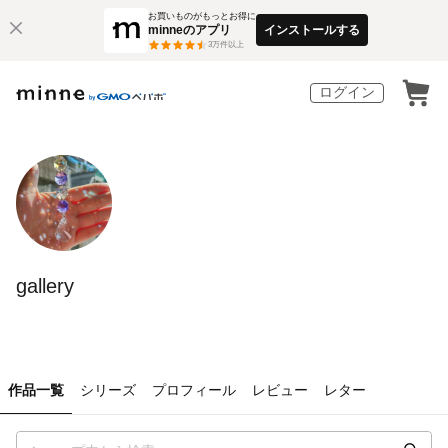
お買いものがもっとお得に
minneのアプリ
インストールする
3
万件以上
ログイン
gallery
作品一覧
シリーズ
プロフィール
レビュー
レター