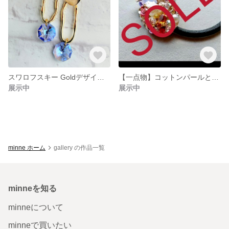
スワロフスキー Goldデザインポストピアス
【一点物】コットンパールとスワロフスキーのヘアゴム
展示中
展示中
minne ホーム
gallery の作品一覧
minneを知る
minneについて
minneで買いたい