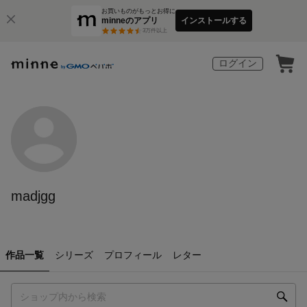
お買いものがもっとお得に
minneのアプリ
インストールする
3
万件以上
ログイン
madjgg
作品一覧
シリーズ
プロフィール
レター