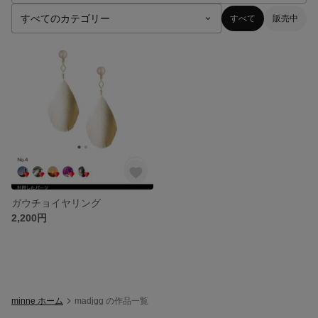
すべて
販売中
ガウチョイヤリング
2,200円
minne ホーム
madjgg の作品一覧