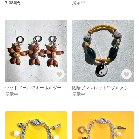
7,380円
展示中
ウッドドール♡キーホルダー（猫）
陰陽ブレスレット♡ダルメシアンジャスパー
展示中
展示中