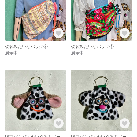
袈裟みたいなバッグ②
袈裟みたいなバッグ①
展示中
展示中
眼力バキバキぬいぐるみポーチ①
眼力バキバキぬいぐるみポーチ②