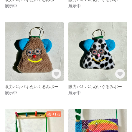
展示中
展示中
眼力バキバキぬいぐるみポーチ③
眼力バキバキぬいぐるみポーチ④
展示中
展示中
残り1点