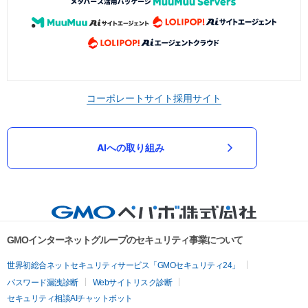
コーポレートサイト
採用サイト
AIへの取り組み
GMOインターネットグループのセキュリティ事業について
世界初総合ネットセキュリティサービス「GMOセキュリティ24」
パスワード漏洩診断
Webサイトリスク診断
セキュリティ相談AIチャットボット