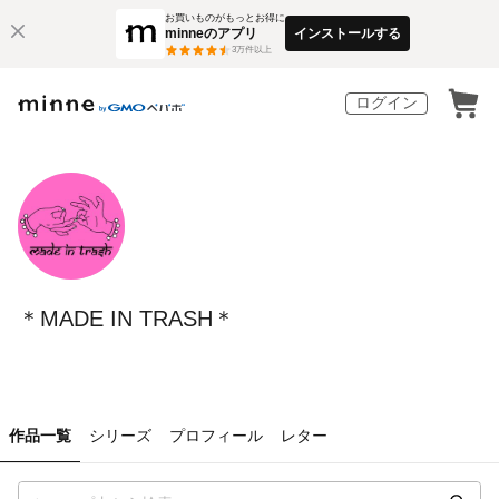
お買いものがもっとお得に
minneのアプリ
インストールする
3
万件以上
ログイン
＊MADE IN TRASH＊
作品一覧
シリーズ
プロフィール
レター