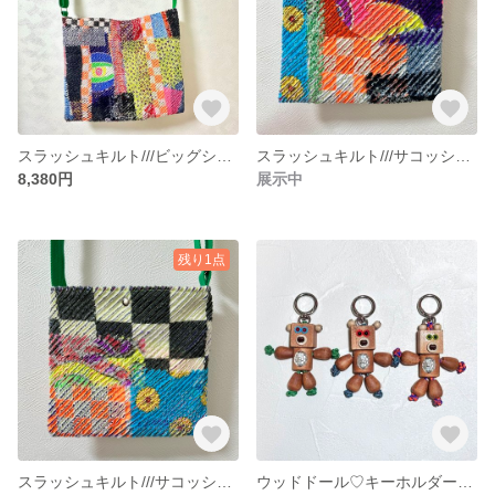
スラッシュキルト///ビッグショルダーバッグ
スラッシュキルト///サコッシュ②
8,380円
展示中
残り1点
スラッシュキルト///サコッシュ①
ウッドドール♡キーホルダー（熊）