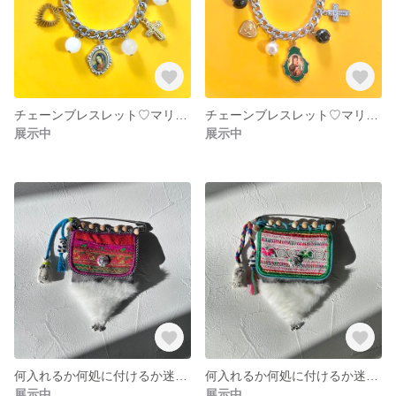
チェーンブレスレット♡マリア様&キリスト
チェーンブレスレット♡マリア様
展示中
展示中
何入れるか何処に付けるか迷うポケットブローチ②
何入れるか何処に付けるか迷うポケットブローチ①
展示中
展示中