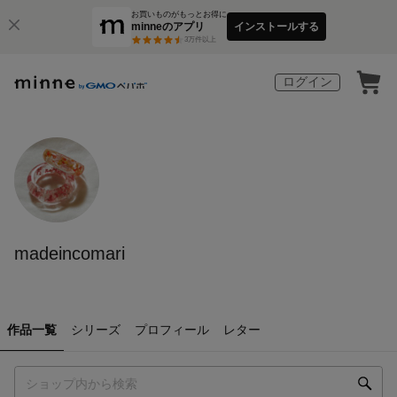
お買いものがもっとお得に
minneのアプリ
インストールする
3
万件以上
ログイン
madeincomari
作品一覧
シリーズ
プロフィール
レター