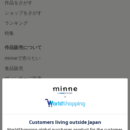
作品をさがす
ショップをさがす
ランキング
特集
作品販売について
minneで売りたい
食品販売
ヴィンテージ販売
ダウンロード販売
minne PLUS
minne LAB
販売支援企画・イベント