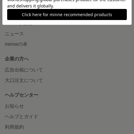
読みもの
minneとものづくりと
minne学習帖
ニュース
minneの本
企業の方へ
広告出稿について
大口注文について
ヘルプセンター
お知らせ
ヘルプとガイド
利用規約