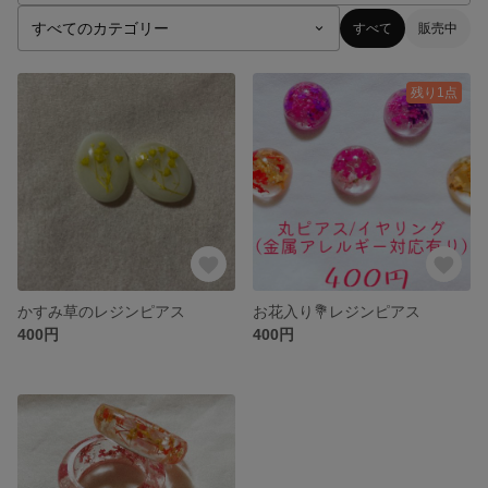
すべて
販売中
残り1点
かすみ草のレジンピアス
お花入り💐レジンピアス
400円
400円