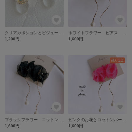
クリアカボションとビジュー ピアス イヤリング 樹脂 ノンホール 蝶バネ 結婚式 ブライダル 貼るピアス 春夏秋冬
ホワイトフラワー ピアス イヤリング 樹脂 ノンホール 蝶バネ 春夏秋冬 結婚式 大ぶり ブライダル
1,200円
1,600円
残り1点
ブラックフラワー コットンパール ピアス イヤリング 樹脂 ノンホール 蝶バネ 結婚式 春夏秋冬
ピンクのお花とコットンパール ピアス イヤリング 樹脂 ノンホール 蝶バネ 結婚式 大ぶり ブライダル
1,600円
1,600円