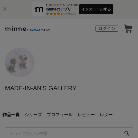
お買いものがもっとお得に
minneのアプリ
インストールする
3
万件以上
ログイン
MADE-IN-AN'S GALLERY
作品一覧
シリーズ
プロフィール
レビュー
レター