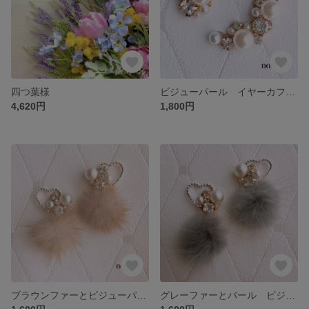
四つ葉様
ビジューパール イヤーカフ ピアス イヤリング 樹脂 ノンホール 蝶バネ 結婚式 ブライダル ホワイト 春夏秋冬 ゴージャス
4,620円
1,800円
ブラウンファーとビジューパール ピアス イヤリング 樹脂 ノンホール 蝶バネ 春夏秋冬 シンプル
グレーファーとパール ビジュー ピアス ピアス イヤリング 樹脂 ノンホール 蝶バネ 春夏秋冬 大ぶり シンプル 貼るピアス