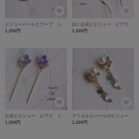
ビジューパールとフープ シルバ ピアス イヤリング 樹脂 ノンホール 蝶バ貼るピアス
白いお花とビジュー ピアス イヤリング 樹脂 ノンホール 蝶バネ フラワー
1,200円
1,200円
お花とビジュー ピアス イヤリング 樹脂 ノンホール 蝶バネ 結婚式 春夏秋冬
アリエルとパールのビジュー ピアス イヤリング 樹脂 ノンホール 蝶バネ
1,200円
1,200円