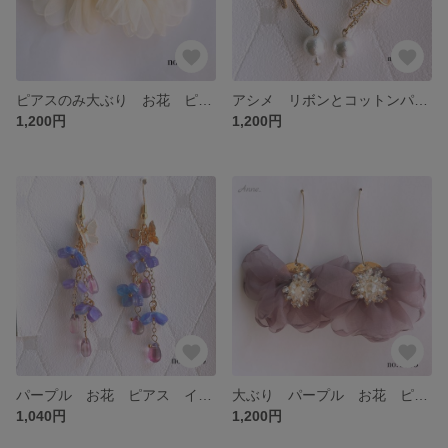
ピアスのみ大ぶり お花 ピアス イヤリング 樹脂 ノンホール 蝶バネ フック キラキラ 春夏 結婚式 ブライダル パーティー
アシメ リボンとコットンパールのキラキラピアス イヤリング 樹脂 ノンホール
1,200円
1,200円
パープル お花 ピアス イヤリング 樹脂 ノンホール 蝶バネ 結婚式 春夏秋冬 バタフライ 蝶
大ぶり パープル お花 ピアス 結婚式 ブライダル 春夏秋冬
1,040円
1,200円