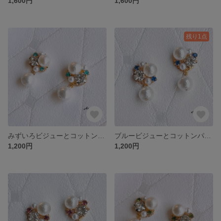
1,600円
1,600円
残り1点
みずいろビジューとコットンパール ピアス イヤリング 樹脂 ノンホール 蝶バネ 結婚式 入学式 卒業式 春夏秋冬 シンプル
ブルービジューとコットンパール ピアス イヤリング 樹脂 ノンホール 蝶バネ 結婚式 入学式 卒業式 春夏秋冬 シンプル
1,200円
1,200円