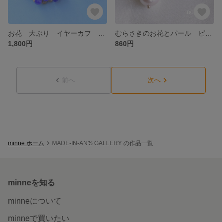
お花 大ぶり イヤーカフ ピアス イヤリング 樹脂 ノンホール 蝶バネ
むらさきのお花とパール ピアス イヤリング 樹脂 ノンホール 蝶バネ 春夏秋冬
1,800円
860円
前へ
次へ
minne ホーム
MADE-IN-AN'S GALLERY の作品一覧
minneを知る
minneについて
minneで買いたい