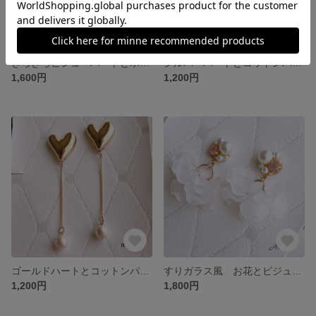
きらきらビジューハートとホワイトコットンパール ピアス イヤリング 樹脂 ノンホール 蝶バネ ブライダル 結婚式 白
シルバーハートとコットンパール揺れる ピアス イヤリング 樹脂 ノンホール 蝶バネ 春夏秋冬 結婚式 ブライダル
1,600円
1,200円
ゴールドハートとコットンパールのピアス イヤリング 樹脂 ノンホール 蝶バネ 結婚式 パール揺れる
すりガラス風 お花とビジューパールのピアス イヤリング 樹脂 ノンホール 蝶バネ 結婚式 大ぶり
1,200円
1,800円