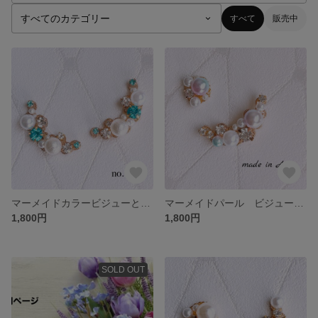
すべて
販売中
マーメイドカラービジューとパールのピアス イヤリング 樹脂 ノンホール 蝶バネ 貼るピアス ブライダル 結婚式
マーメイドパール ビジュー ピアス イヤリング 樹脂 ノンホール 蝶バネ 貼るピアス 結婚式 ブライダル 春夏秋冬
1,800円
1,800円
SOLD OUT