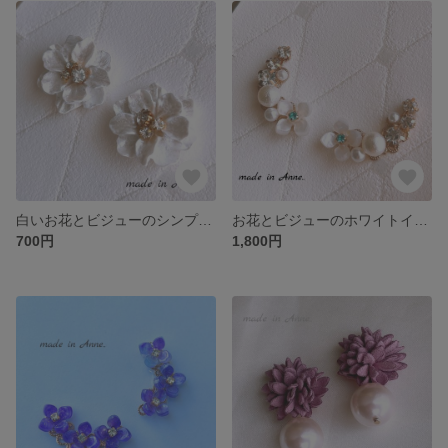
白いお花とビジューのシンプル ピアス イヤリング 樹脂 ノンホール 蝶バネ
お花とビジューのホワイトイヤーカフ
700円
1,800円