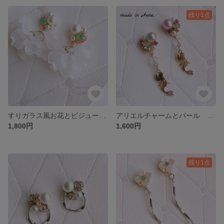
残り1点
すりガラス風お花とビジューパールの大ぶり ピアス イヤリング 樹脂 ノンホール 蝶バネ
アリエルチャームとパール ピアス イヤリング 樹脂 ノンホール 蝶バネ マーメイド ディズニー 結婚式
1,800円
1,600円
残り1点