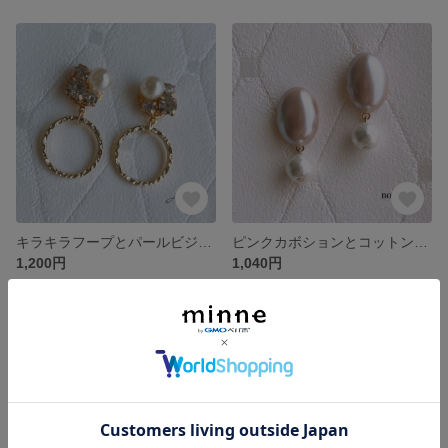
キラキラフープとパールビジュー ピアス イヤリング 樹脂 ノンホール 蝶バネ 春夏秋冬
ピンクカボションとコットンパール シンプル ピアス イヤリング 樹脂 ノンホール 蝶バネ
1,200円
1,040円
残り1点