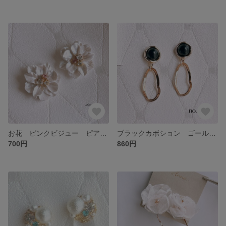
お花 ピンクビジュー ピアス イヤリング 樹脂 ノンホール 蝶バネ 結婚式 貼るピアス 春夏秋冬 クリスマス
ブラックカボション ゴールド ピアス イヤリング 樹脂 ノンホール 蝶バネ 結婚式 貼るピアス 春夏秋冬 シンプル
700円
860円