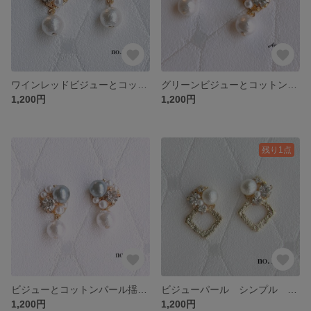
ワインレッドビジューとコットンパール ピアス イヤリング 樹脂 ノンホール 蝶バネ 卒業式 入学式 ブライダル 綺麗め シンプル
グリーンビジューとコットンパール ピアス イヤリング 樹脂 ノンホール 蝶バネ 卒業式 入学式 ブライダル ウェディング シンプル
1,200円
1,200円
残り1点
ビジューとコットンパール揺れる キラキラ 上品な ピアス イヤリング 樹脂 ノンホール 蝶バネ 卒業式 結婚式 入学式
ビジューパール シンプル ピアス イヤリング 樹脂 ノンホール 蝶バネ 結婚式 ブライダル
1,200円
1,200円