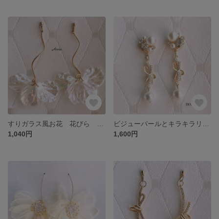
すりガラス風お花 花びら ツイスト ピアス イヤリング 樹脂 ノンホール 蝶バネ
ビジューパールとキラキラリボン コットンパール ピアス イヤリング 樹脂 ノンホール 蝶バネ 貼るピアス
1,040円
1,600円