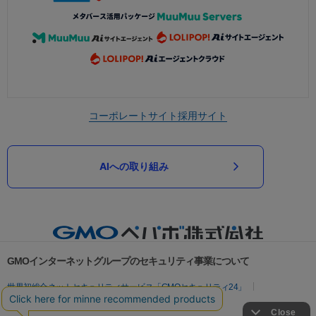
コーポレートサイト
採用サイト
AIへの取り組み
GMOインターネットグループのセキュリティ事業について
世界初総合ネットセキュリティサービス「GMOセキュリティ24」
パスワード漏洩診断
Webサイトリスク診断