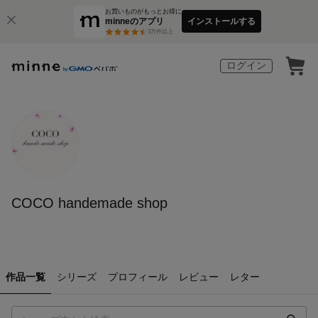
お買いものがもっとお得に
minneのアプリ
インストールする
3
万件以上
ログイン
COCO handemade shop
作品一覧
シリーズ
プロフィール
レビュー
レター