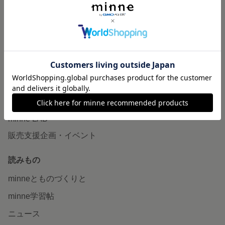
作品販売について
minneで売りたい
食品販売
ヴィンテージ販売
ダウンロード販売
minne PLUS
minne LAB
販売支援企画・イベント
読みもの
minneとものづくりと
minne学習帖
ニュース