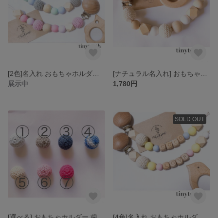
[2色]名入れ おもちゃホルダー 歯固め おしゃぶりホルダー
[ナチュラル名入れ] おもちゃホルダー 歯固め
展示中
1,780円
SOLD OUT
[選べる] おもちゃホルダー 歯固め 名入れ
[4色]名入れ おもちゃホルダー 歯固め