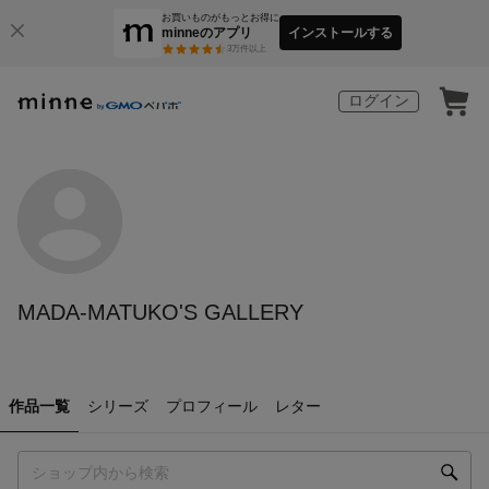
お買いものがもっとお得に
minneのアプリ
インストールする
3
万件以上
ログイン
MADA-MATUKO'S GALLERY
作品一覧
シリーズ
プロフィール
レター