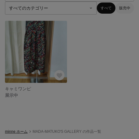
すべて
販売中
キャミワンピ
展示中
minne ホーム
MADA-MATUKO'S GALLERY の作品一覧