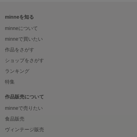
minneを知る
minneについて
minneで買いたい
作品をさがす
ショップをさがす
ランキング
特集
作品販売について
minneで売りたい
食品販売
ヴィンテージ販売