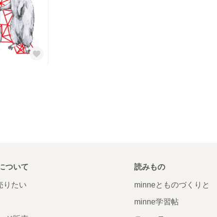
について
読みもの
で売りたい
minneとものづくりと
minne学習帖