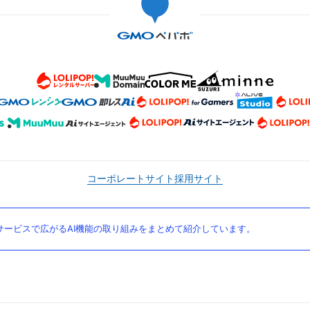
コーポレートサイト
採用サイト
ービスで広がるAI機能の取り組みをまとめて紹介しています。