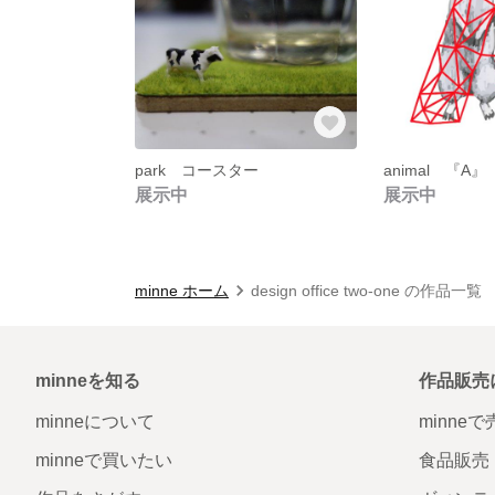
park コースター
animal 『A』
展示中
展示中
minne ホーム
design office two-one の作品一覧
minneを知る
作品販売
minneについて
minne
minneで買いたい
食品販売