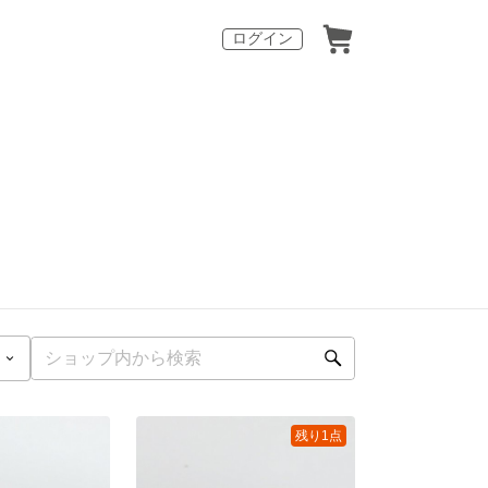
ログイン
残り1点