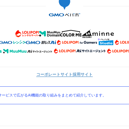
コーポレートサイト
採用サイト
ービスで広がるAI機能の取り組みをまとめて紹介しています。