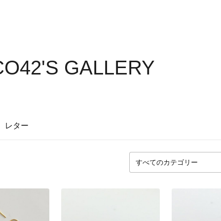
O42'S GALLERY
レター