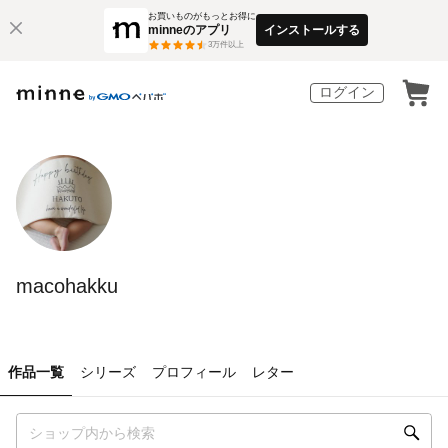
お買いものがもっとお得に
minneのアプリ
インストールする
3
万件以上
ログイン
macohakku
作品一覧
シリーズ
プロフィール
レター