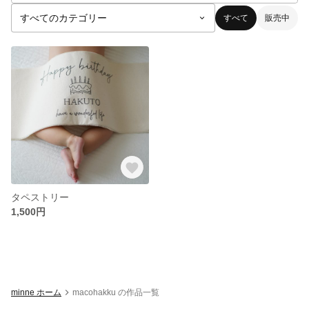
すべて
販売中
タペストリー
1,500円
minne ホーム
macohakku の作品一覧