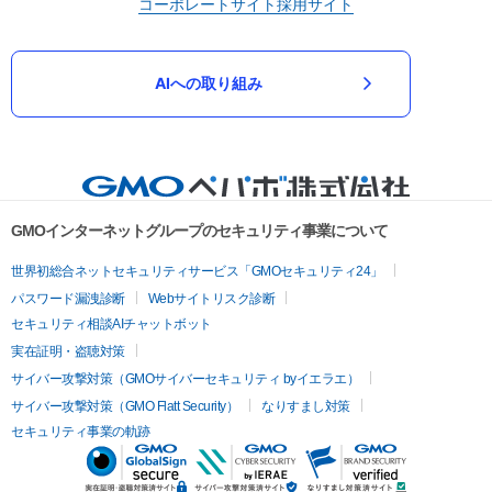
コーポレートサイト
採用サイト
AIへの取り組み
GMOインターネットグループのセキュリティ事業について
世界初総合ネットセキュリティサービス「GMOセキュリティ24」
パスワード漏洩診断
Webサイトリスク診断
セキュリティ相談AIチャットボット
実在証明・盗聴対策
サイバー攻撃対策（GMOサイバーセキュリティ byイエラエ）
サイバー攻撃対策（GMO Flatt Security）
なりすまし対策
セキュリティ事業の軌跡