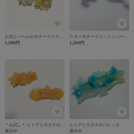
お花とパールのモチーフイヤリング
スターモチーフコットンパールイヤリング
1,300円
1,200円
＊お試し＊ ヒトデとホタテのバレッタ
ヒトデとホタテのバレッタ
展示中
展示中