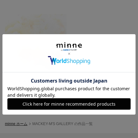
ヒトデとホタテのバレッタ
展示中
minne ホーム
MACKEY-M'S GALLERY の作品一覧