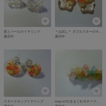
星とパールのイヤリング
＊お試し＊ ダブルスターのキラキライヤリング（ピアス）
展示中
展示中
スタードロップイヤリング
may-m*のきまぐれモチーフバレッタ