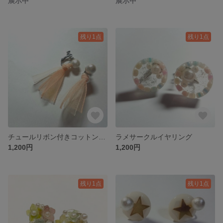
展示中
展示中
残り1点
残り1点
チュールリボン付きコットンパールイヤリング
ラメサークルイヤリング
1,200円
1,200円
残り1点
残り1点