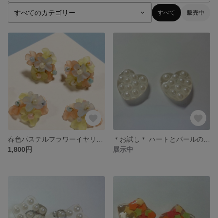
すべて
販売中
春色パステルフラワーイヤリング（ピアス）
＊お試し＊ ハートとパールのイヤリング（ピアス）
1,800円
展示中