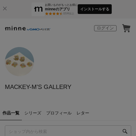
お買いものがもっとお得に
minneのアプリ
インストールする
3
万件以上
ログイン
MACKEY-M'S GALLERY
作品一覧
シリーズ
プロフィール
レター