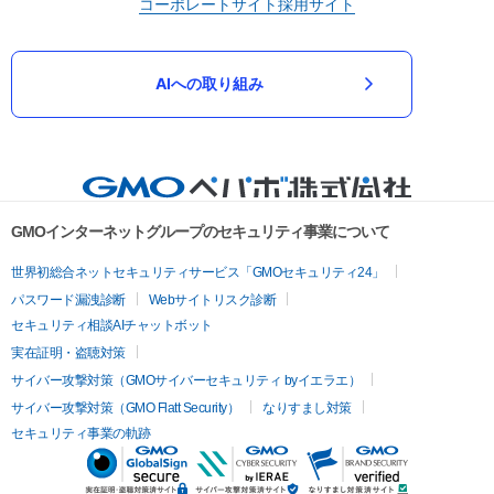
コーポレートサイト
採用サイト
AIへの取り組み
GMOインターネットグループのセキュリティ事業について
世界初総合ネットセキュリティサービス「GMOセキュリティ24」
パスワード漏洩診断
Webサイトリスク診断
セキュリティ相談AIチャットボット
実在証明・盗聴対策
サイバー攻撃対策（GMOサイバーセキュリティ byイエラエ）
サイバー攻撃対策（GMO Flatt Security）
なりすまし対策
セキュリティ事業の軌跡