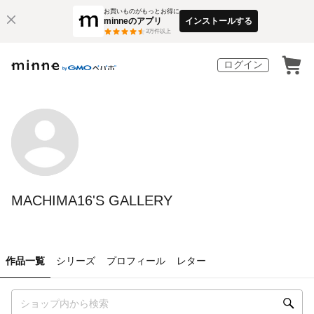
お買いものがもっとお得に
minneのアプリ
インストールする
3
万件以上
ログイン
MACHIMA16'S GALLERY
作品一覧
シリーズ
プロフィール
レター