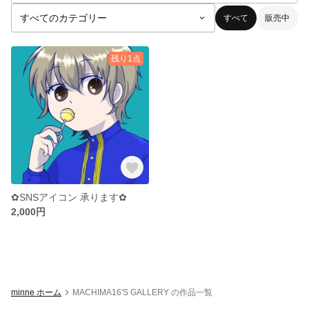
すべて
販売中
残り1点
✿SNSアイコン 承ります✿
2,000円
minne ホーム
MACHIMA16'S GALLERY の作品一覧