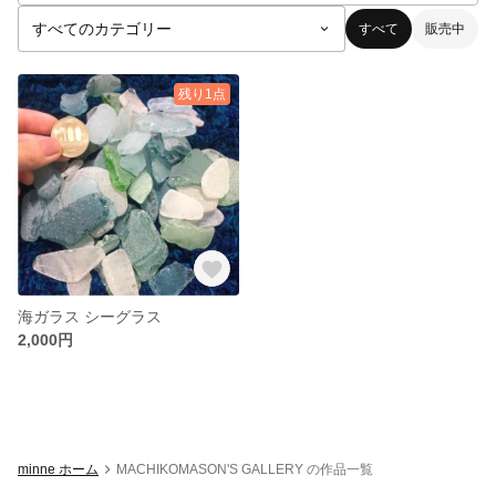
すべて
販売中
残り1点
海ガラス シーグラス
2,000円
minne ホーム
MACHIKOMASON'S GALLERY の作品一覧