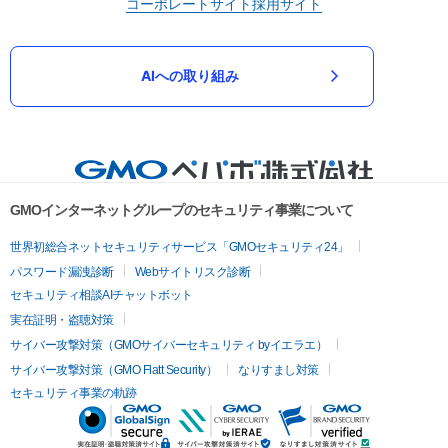
コーポレートサイト
採用サイト
AIへの取り組み
GMOインターネットグループのセキュリティ事業について
世界初総合ネットセキュリティサービス「GMOセキュリティ24」
パスワード漏洩診断
Webサイトリスク診断
セキュリティ相談AIチャットボット
実在証明・盗聴対策
サイバー攻撃対策（GMOサイバーセキュリティ byイエラエ）
サイバー攻撃対策（GMO Flatt Security）
なりすまし対策
セキュリティ事業の軌跡