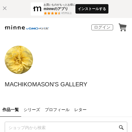
お買いものがもっとお得に
minneのアプリ
インストールする
3
万件以上
ログイン
MACHIKOMASON'S GALLERY
作品一覧
シリーズ
プロフィール
レター