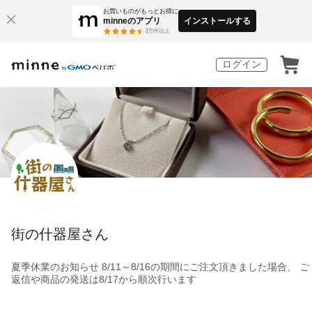
お買いものがもっとお得に
minneのアプリ
インストールする
3
万件以上
ログイン
街の什器屋さん
夏季休業のお知らせ 8/11～8/16の期間にご注文頂きました場合、 ご
返信や商品の発送は8/17から順次行います