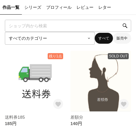
作品一覧
シリーズ
プロフィール
レビュー
レター
すべて
販売中
残り1点
SOLD OUT
送料券185
差額分
185円
140円