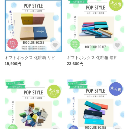
ギフトボックス 化粧箱 リピーター様専用 選べる 40カラー インサイド 30個〜100個
ギフトボックス 化粧箱 箔押し印刷 選べる 5サイズ 40カラー インサイド 30個〜100個
15,900円
23,600円