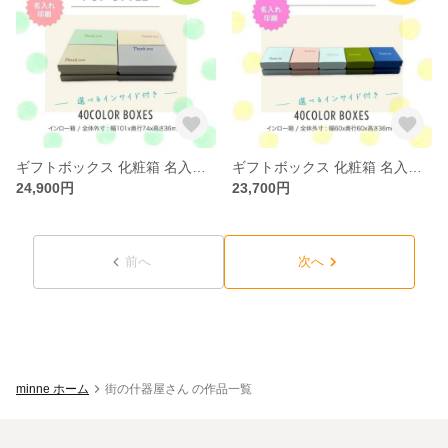
ギフトボックス 化粧箱 名入れ印刷 選べる 40カラー インロー箱 インサイド 30個〜100個
ギフトボックス 化粧箱 名入れ印刷 選べる 40カラー インロー箱 インサイド 30個〜100個
24,900円
23,700円
前へ
次へ
minne ホーム
街の什器屋さん の作品一覧