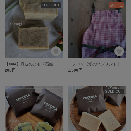
SOLD OUT
残り1点
【sale】丹波のよもぎ石鹸
エプロン【銀の蜂プリント】
200円
1,500円
SOLD OUT