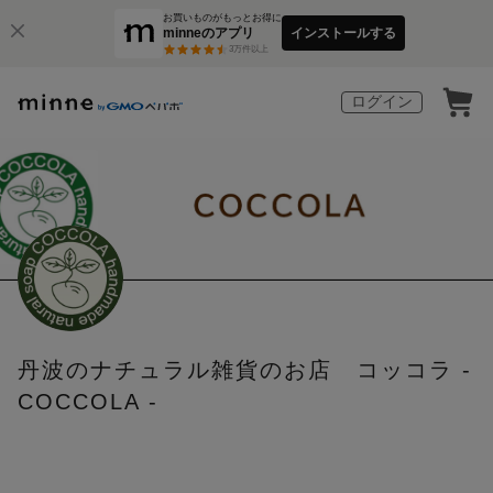
お買いものがもっとお得に
minneのアプリ
インストールする
3
万件以上
ログイン
丹波のナチュラル雑貨のお店 コッコラ -
COCCOLA -