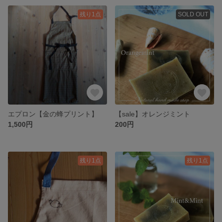
残り1点
SOLD OUT
エプロン【金の蜂プリント】
【sale】オレンジミント
1,500円
200円
残り1点
残り1点