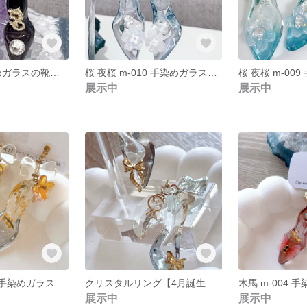
龍 m-011 手染めガラスの靴と龍のスピピアス
桜 夜桜 m-010 手染めガラスの靴と夜桜の淡水パールピアス
展示中
展示中
ミモザ (m-006)手染めガラスの靴と手描きミモザのリボンピアス
クリスタルリング【4月誕生石】 m-005 手染めガラスの靴のルナとクリスタルリングのサクラピアス
展示中
展示中