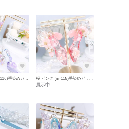
桜 パープル (m-116)手染めガラスの靴と桜いっぱいのお花見ピアス パープル
桜 ピンク (m-115)手染めガラスの靴と桜花びらチャームと桜いっぱいのお花見ピアス
展示中