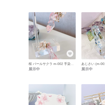
桜 パールサクラ m-002 手染めガラスの靴と桜のお花見ピアス
展示中
展示中