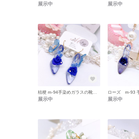
展示中
展示中
桔梗 m-94手染めガラスの靴の桔梗とバラのピアス
展示中
展示中