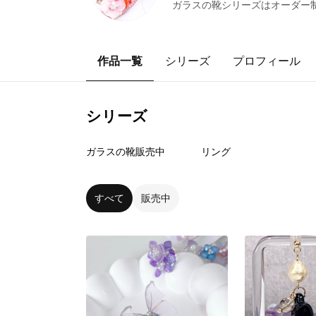
ガラスの靴シリーズはオーダー
作品一覧
シリーズ
プロフィール
シリーズ
12
点
1
点
ガラスの靴販売中
リング
すべて
販売中