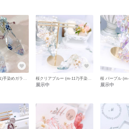
あじさい (m-001)手染めガラスの靴と手描き紫陽花 ミント
桜クリアブルー (m-117)手染めガラスの靴と桜いっぱいのお花見ピアス クリアブルー
展示中
展示中