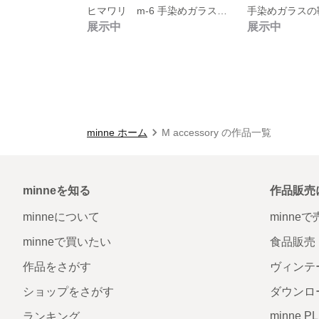
ヒマワリ m-6 手染めガラスの靴のヒマワリと淡水パールピアス【⠀サージカルステンレス316 ポストピアス】
展示中
展示中
minne ホーム
M accessory の作品一覧
minneを知る
作品販売
minneについて
minne
minneで買いたい
食品販売
作品をさがす
ヴィンテ
ショップをさがす
ダウンロ
minne P
ランキング