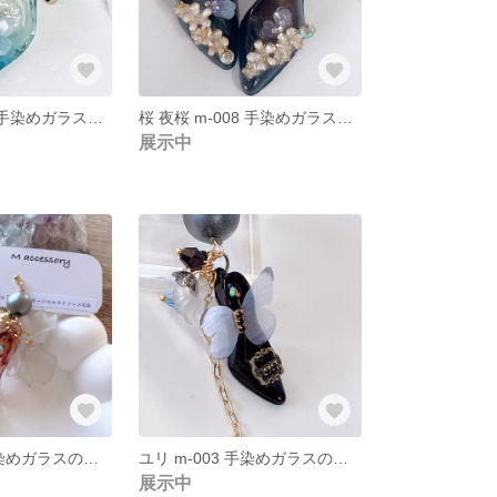
桜 夜桜 m-009 手染めガラスの靴と夜桜のパールピアス
桜 夜桜 m-008 手染めガラスの靴と夜桜のお花見ピアス
展示中
木馬 m-004 手染めガラスの靴とシフォン蝶の木馬ピアス
ユリ m-003 手染めガラスの靴とシフォン蝶のモノトーンピアス
展示中