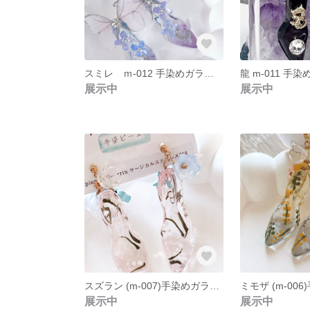
スミレ ｍ-012 手染めガラスの靴と蝶々のすみれ色ピアス
展示中
展示中
スズラン (m-007)手染めガラスの靴と手描きスズランとネモフィラお花畑ピアス
展示中
展示中