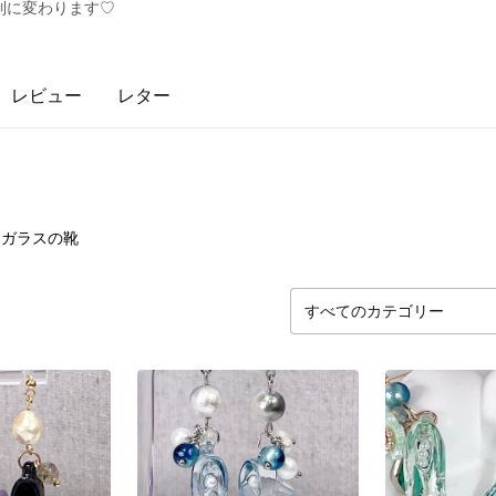
制に変わります♡
レビュー
レター
97
点
ガラスの靴