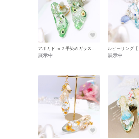
アボカド m-2 手染めガラスの靴のアボカドとくすみお花のピアス🥑
展示中
展示中