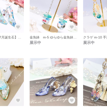
ルビーリング【7月誕生石】 手染めガラスの靴の水族館とシェル香水瓶とルビーの指輪【ニッケルフリーシルバーフックピアス】
金魚鉢 m-5 ゆらゆら金魚鉢のレジンピアス【ニッケルフリーフック】
展示中
展示中