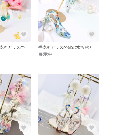
クラゲ m-10 手染めガラスの靴のクラゲとターコイズホヌちゃんのピアス
手染めガラスの靴の水族館とシェル香水瓶【ニッケルフリーシルバーフックピアス】
展示中