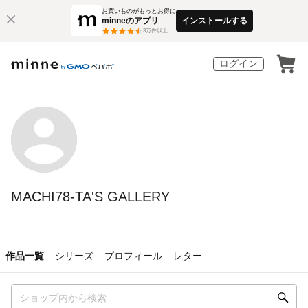
お買いものがもっとお得に
minneのアプリ
インストールする
3
万件以上
ログイン
MACHI78-TA'S GALLERY
作品一覧
シリーズ
プロフィール
レター