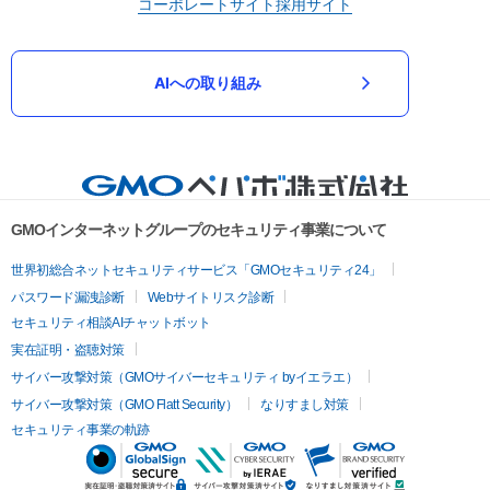
コーポレートサイト
採用サイト
AIへの取り組み
GMOインターネットグループのセキュリティ事業について
世界初総合ネットセキュリティサービス「GMOセキュリティ24」
パスワード漏洩診断
Webサイトリスク診断
セキュリティ相談AIチャットボット
実在証明・盗聴対策
サイバー攻撃対策（GMOサイバーセキュリティ byイエラエ）
サイバー攻撃対策（GMO Flatt Security）
なりすまし対策
セキュリティ事業の軌跡