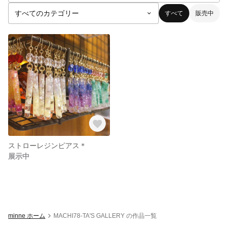
すべて
販売中
ストローレジンピアス＊
展示中
minne ホーム
MACHI78-TA'S GALLERY の作品一覧