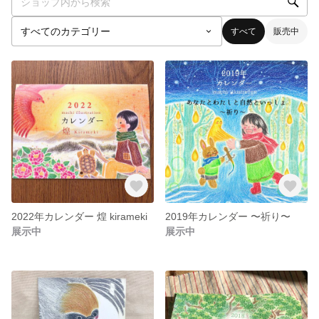
すべて
販売中
2022年カレンダー 煌 kirameki
2019年カレンダー 〜祈り〜
展示中
展示中