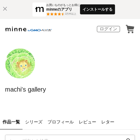
お買いものがもっとお得に
minneのアプリ
インストールする
3
万件以上
ログイン
machi's gallery
作品一覧
シリーズ
プロフィール
レビュー
レター