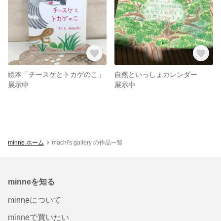
絵本「チースケとトカゲのこ」
自然といっしょカレンダー
展示中
展示中
minne ホーム
machi's gallery の作品一覧
minneを知る
minneについて
minneで買いたい