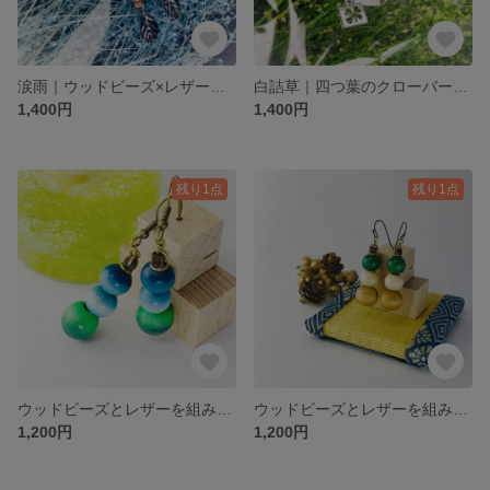
涙雨｜ウッドビーズ×レザーのピアス｜やさしくて儚いグラデーション｜涼しげで夏にぴったり✨
白詰草｜四つ葉のクローバー｜ウッドビーズ×レザーのピアス｜やさしい緑色✨
1,400円
1,400円
残り1点
残り1点
ウッドビーズとレザーを組み合わせた季節を感じる爽やかな夏草原ピアス PRICE DOWN✨
ウッドビーズとレザーを組み合わせた和を感じる峠茶屋ピアス PRICE DOWN✨
1,200円
1,200円