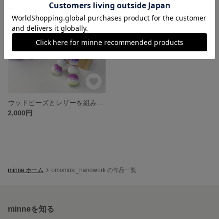
残り1点
ウッドビーズとレザーを組み合わせた季節を感じる紫陽花ピアス・ペンダントセット PRICE DOWN✨
2,000円
minne ホーム
omomuki_handwork の作品一覧
minneを知る