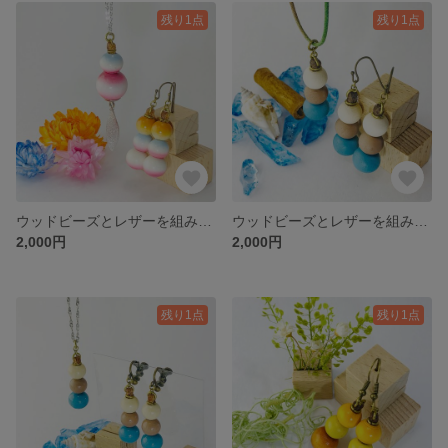
残り1点
残り1点
ウッドビーズとレザーを組み合わせたやさしい花色の春風春花ピアス・ペンダントセット PRICE DOWN✨
ウッドビーズとレザーを組み合わせた夏を感じる流木ピアス・ペンダントセット マットカラー PRICE DOWN✨
2,000円
2,000円
残り1点
残り1点