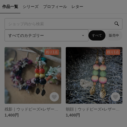
作品一覧
シリーズ
プロフィール
レター
すべて
販売中
残り1点
残り1点
残影｜ウッドビーズ×レザーのピアス｜夕暮れに溶けゆく光✨
朝顔｜ウッドビーズ×レザーのピアス｜静けさの中に凛と咲くやさしい彩り✨
1,400円
1,400円