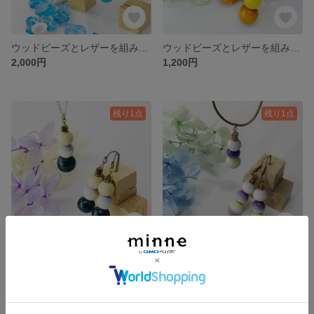
ウッドビーズとレザーを組み合わせた夏を感じる流木イヤリング・ペンダントセット グロスver. PRICE DOWN✨
ウッドビーズとレザーを組み合わせた季節を感じる爽やかな甘夏ピアス PRICE DOWN✨
2,000円
1,200円
残り1点
残り1点
ウッドビーズとレザーを組み合わせた神秘的な月下美人ピアス・ペンダントセット PRICE DOWN✨
ウッドビーズとレザーを組み合わせた季節を感じる紫陽花ピアス・ペンダントセット PRICE DOWN✨
2,000円
2,000円