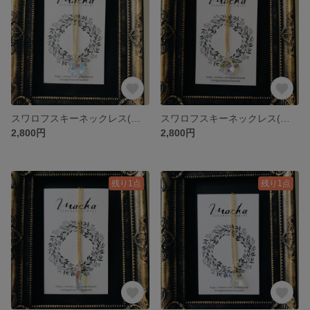
スワロフスキーネックレス(葉っぱ)
スワロフスキーネックレス(オニギリ)
2,800円
2,800円
残り1点
残り1点