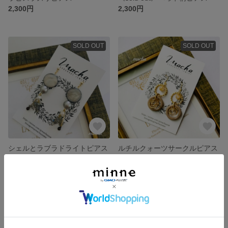
2,300円
2,300円
SOLD OUT
SOLD OUT
シェルとラブラドライトピアス
ルチルクォーツサークルピアス
2,500円
2,300円
SOLD OUT
残り1点