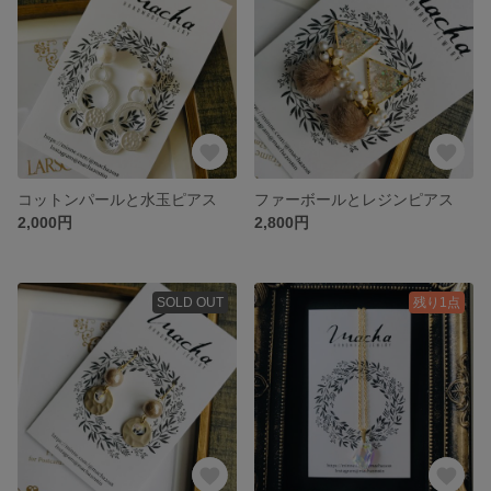
コットンパールと水玉ピアス
ファーボールとレジンピアス
2,000円
2,800円
SOLD OUT
残り1点