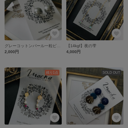
グレーコットンパール一粒ピアス
【14kgf】夜の雫
2,000円
4,000円
残り1点
SOLD OUT