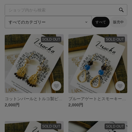
すべて
販売中
SOLD OUT
SOLD OUT
コットンパールとトルコ製ピアス
ブルーアゲートとスモーキークォーツのピアス
2,000円
2,000円
SOLD OUT
SOLD OUT