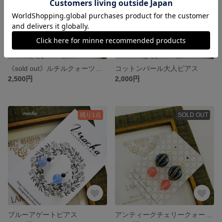
《sold out》ルチルクォーツピアス
コットンパール大人ピアス
2,500円
2,000円
残り1点
SOLD OUT
ブルーアゲートピアス
アンティークチェリークォーツピアス