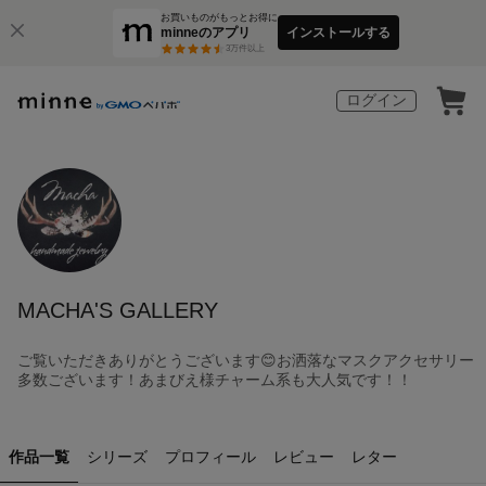
お買いものがもっとお得に
minneのアプリ
インストールする
3
万件以上
ログイン
MACHA'S GALLERY
ご覧いただきありがとうございます😊お洒落なマスクアクセサリー
多数ございます！あまびえ様チャーム系も大人気です！！
作品一覧
シリーズ
プロフィール
レビュー
レター