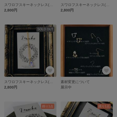
スワロフスキーネックレス(スティック)
スワロフスキーネックレス(コロン)
2,800円
2,800円
SOLD OUT
スワロフスキーネックレス(ハート)
素材変更について
2,800円
展示中
残り1点
残り1点