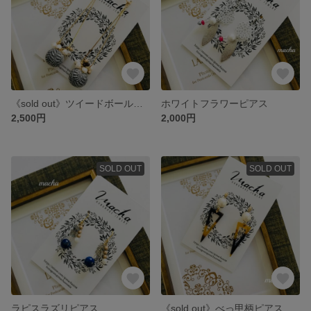
《sold out》ツイードボールピアス
ホワイトフラワーピアス
2,500円
2,000円
SOLD OUT
SOLD OUT
ラピスラズリピアス
《sold out》べっ甲柄ピアス