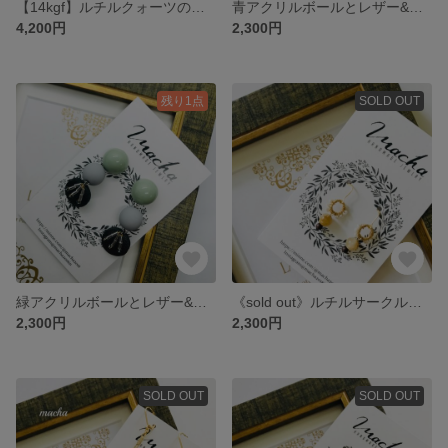
【14kgf】ルチルクォーツのピアス
青アクリルボールとレザー&ビーズのピアス
4,200円
2,300円
残り1点
SOLD OUT
緑アクリルボールとレザー&ビーズのピアス
《sold out》ルチルサークルピアス
2,300円
2,300円
SOLD OUT
SOLD OUT