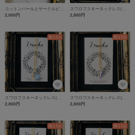
コットンパールとサークルピアス
スワロフスキーネックレス(カケラ)
2,000円
2,800円
残り1点
残り1点
スワロフスキーネックレス(しずく)
スワロフスキーネックレス(トライアングル)
2,800円
2,800円
残り1点
残り1点