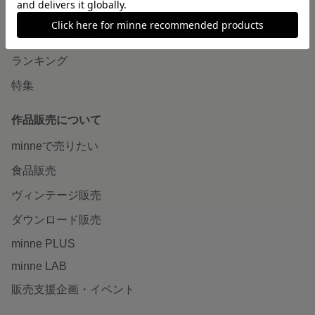
作品をさがす
ショップをさがす
ランキング
特集
作品販売について
minneで売りたい
食品販売
ヴィンテージ販売
ダウンロード販売
minne PLUS
minne LAB
販売支援企画・イベント