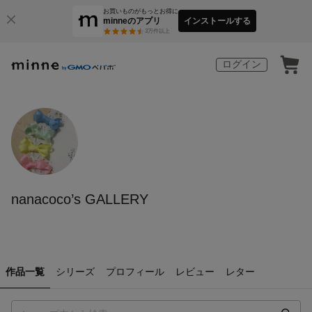
お買いものがもっとお得に
minneのアプリ
インストールする
3
万件以上
ログイン
nanacoco’s GALLERY
作品一覧
シリーズ
プロフィール
レビュー
レター