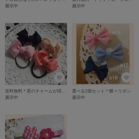
展示中
展示中
送料無料＊星のチャームが揺らめくふんわりリボンkidsヘアゴム
選べる2個セット＊蝶々リボン
展示中
展示中