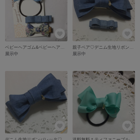
ベビーヘアゴム&ベビーヘアクリップセット❶
親子ペア♡デニム生地リボンバレッタ&kidsヘアクリップ
展示中
展示中
デニム生地リボンバレッタ♡チャーム付き＊
送料無料＊ティファニーブルーのkidsヘアゴム