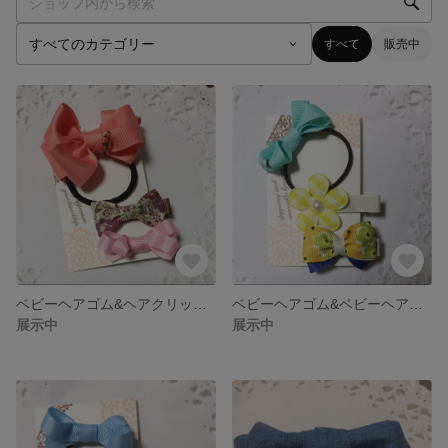
すべて
販売中
ベビーヘアゴム&ヘアクリップセット❸
ベビーヘアゴム&ベビーヘアクリップセット❷
展示中
展示中