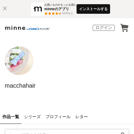
お買いものがもっとお得に
minneのアプリ
インストールする
3
万件以上
ログイン
macchahair
作品一覧
シリーズ
プロフィール
レター