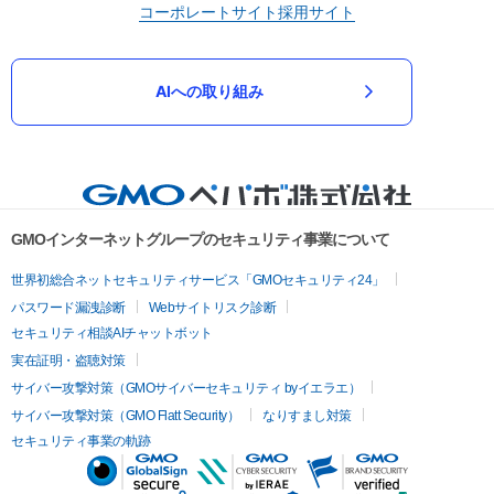
コーポレートサイト
採用サイト
AIへの取り組み
GMOインターネットグループのセキュリティ事業について
世界初総合ネットセキュリティサービス「GMOセキュリティ24」
パスワード漏洩診断
Webサイトリスク診断
セキュリティ相談AIチャットボット
実在証明・盗聴対策
サイバー攻撃対策（GMOサイバーセキュリティ byイエラエ）
サイバー攻撃対策（GMO Flatt Security）
なりすまし対策
セキュリティ事業の軌跡