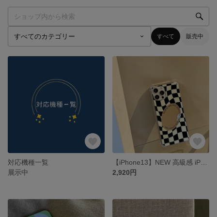
すべて
販売中
対応機種一覧
【iPhone13】NEW 高級感 iPhone13pro ケース iPhone12pro iPhone12/12mini スマートフォンケース
展示中
2,920円