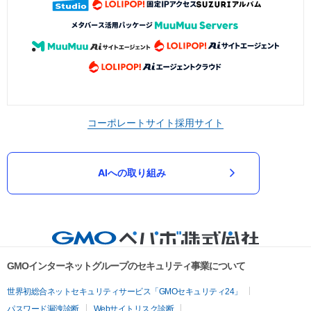
コーポレートサイト
採用サイト
AIへの取り組み
GMOインターネットグループのセキュリティ事業について
世界初総合ネットセキュリティサービス「GMOセキュリティ24」
パスワード漏洩診断
Webサイトリスク診断