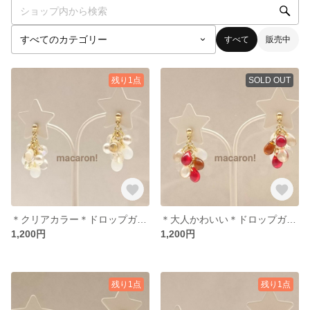
すべて
販売中
残り1点
SOLD OUT
＊クリアカラー＊ドロップガラスピアス
＊大人かわいい＊ドロップガラスピアス
1,200円
1,200円
残り1点
残り1点