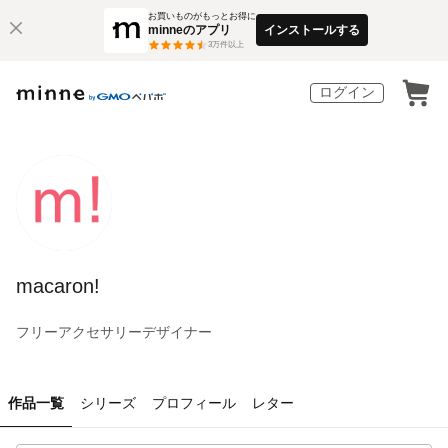
お買いものがもっとお得に
minneのアプリ
インストールする
3
万件以上
ログイン
macaron!
フリーアクセサリーデザイナー
作品一覧
シリーズ
プロフィール
レター