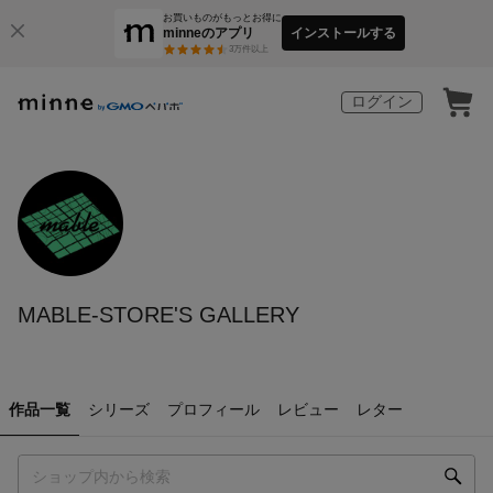
お買いものがもっとお得に
minneのアプリ
インストールする
3
万件以上
ログイン
MABLE-STORE'S GALLERY
作品一覧
シリーズ
プロフィール
レビュー
レター