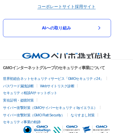
コーポレートサイト
採用サイト
AIへの取り組み
GMOインターネットグループのセキュリティ事業について
世界初総合ネットセキュリティサービス「GMOセキュリティ24」
パスワード漏洩診断
Webサイトリスク診断
セキュリティ相談AIチャットボット
実在証明・盗聴対策
サイバー攻撃対策（GMOサイバーセキュリティ byイエラエ）
サイバー攻撃対策（GMO Flatt Security）
なりすまし対策
セキュリティ事業の軌跡