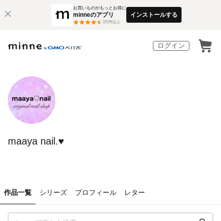
お買いものがもっとお得に
minneのアプリ
インストールする
3
万件以上
ログイン
maaya nail.♥︎
作品一覧
シリーズ
プロフィール
レター