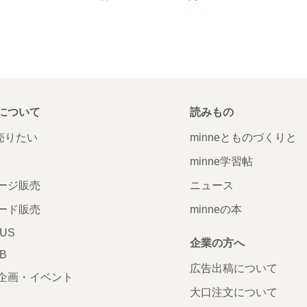
について
読みもの
で売りたい
minneとものづくりと
minne学習帖
ージ販売
ニュース
ード販売
minneの本
LUS
企業の方へ
AB
広告出稿について
企画・イベント
大口注文について