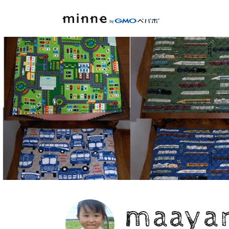
maaya