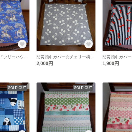
防災頭巾カバー『ツリーハウス☆ペガサス柄』座布団カバー式✿セ−フティクッション
防災頭巾カバー☆チェリー柄☆座布団カバー式☆セーフティクッション
2,000円
1,900円
SOLD OUT
SOLD OUT