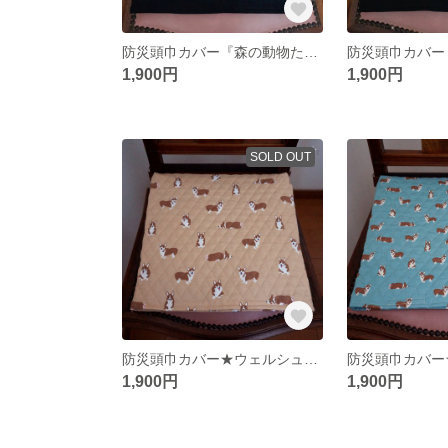
防災頭巾カバー『森の動物たち』園児椅子用（縦32cm）座布団カバー式☆
1,900円
1,900円
SOLD OUT
防災頭巾カバー★ウェルシュコーギー（ベージュ地）★座布団カバー式
1,900円
1,900円