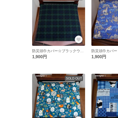
防災頭巾カバー☆ブラックウォッチ柄☆座布団カバー式☆園児椅子用もあり
1,900円
1,900円
SOLD OUT