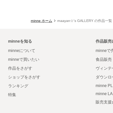
minne ホーム
maayan☆'s GALLERY の作品一覧
minneを知る
作品販売
minneについて
minne
minneで買いたい
食品販売
作品をさがす
ヴィンテ
ショップをさがす
ダウンロ
minne P
ランキング
minne L
特集
販売支援