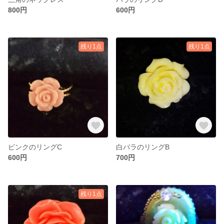
800円
600円
残り1点
残り1点
ピンクのリングC
白バラのリングB
600円
700円
残り1点