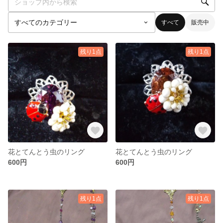
すべて
販売中
残り1点
残り1点
花とてんとう虫のリング
花とてんとう虫のリング
600円
600円
残り1点
残り1点