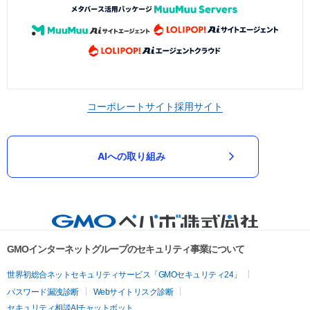
コーポレートサイト
採用サイト
AIへの取り組み
GMOインターネットグループのセキュリティ事業について
世界初総合ネットセキュリティサービス「GMOセキュリティ24」
パスワード漏洩診断
Webサイトリスク診断
セキュリティ相談AIチャットボット