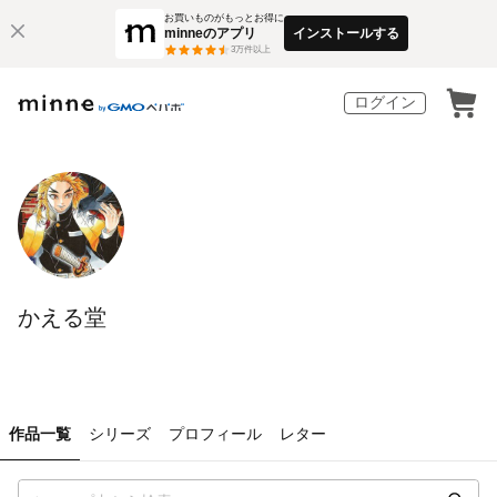
お買いものがもっとお得に
minneのアプリ
インストールする
3
万件以上
ログイン
かえる堂
作品一覧
シリーズ
プロフィール
レター