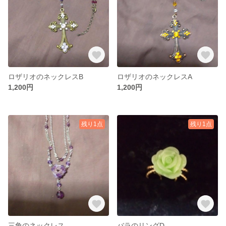
ロザリオのネックレスB
ロザリオのネックレスA
1,200円
1,200円
残り1点
残り1点
三角のネックレス
バラのリングD