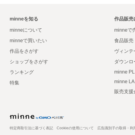
minneを知る
作品販売
minneについて
minne
minneで買いたい
食品販売
作品をさがす
ヴィンテ
ショップをさがす
ダウンロ
minne P
ランキング
minne L
特集
販売支援
特定商取引法に基づく表記
Cookieの使用について
広告識別子の取得・利