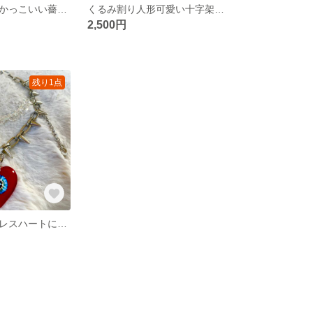
ちょっと怪しくかっこいい薔薇の十字架！ウォールアート（木製）
くるみ割り人形可愛い十字架！ウォールアートクロス（木製）
2,500円
残り1点
トゲトゲネックレスハートに目玉チャーム