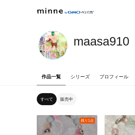
maasa910
作品一覧
シリーズ
プロフィール
すべて
販売中
残り1点