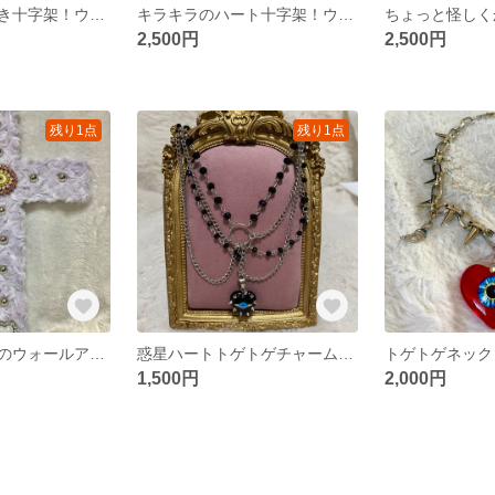
マリア様の羽付き十字架！ウォールアート（木製）！
キラキラのハート十字架！ウォールアートクロス（木製）
2,500円
2,500円
残り1点
残り1点
十字架ふわふわのウォールアートクロス！（木製）
惑星ハートトゲトゲチャームのネックレス
1,500円
2,000円