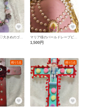
ふわふわハート♡大きめのゴロゴロビーズストラップ！
マリア様のパールドレープビーズネックレス！
1,500円
残り1点
残り1点