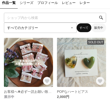
作品一覧
シリーズ
プロフィール
レビュー
レター
すべて
販売中
SOLD OUT
お客様へ❋必ず一読お願い致します。
POPなハートピアス
展示中
2,000円