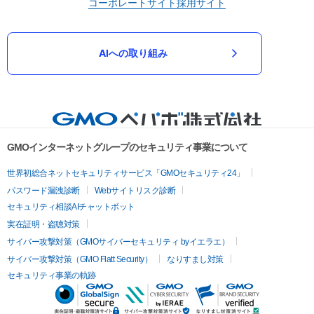
コーポレートサイト
採用サイト
AIへの取り組み
GMOインターネットグループのセキュリティ事業について
世界初総合ネットセキュリティサービス「GMOセキュリティ24」
パスワード漏洩診断
Webサイトリスク診断
セキュリティ相談AIチャットボット
実在証明・盗聴対策
サイバー攻撃対策（GMOサイバーセキュリティ byイエラエ）
サイバー攻撃対策（GMO Flatt Security）
なりすまし対策
セキュリティ事業の軌跡