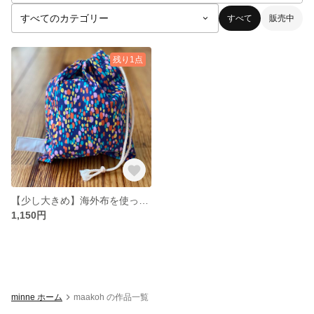
すべて
販売中
残り1点
【少し大きめ】海外布を使った おしゃれ コップ袋・巾着
1,150円
minne ホーム
maakoh の作品一覧