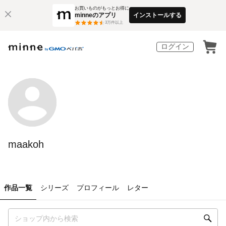
お買いものがもっとお得に
minneのアプリ
インストールする
3
万件以上
ログイン
maakoh
作品一覧
シリーズ
プロフィール
レター