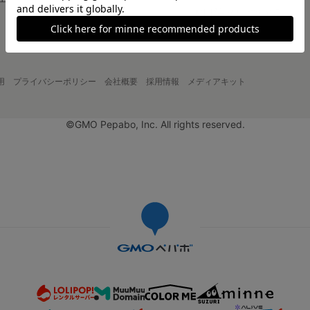
大口注文について
用
プライバシーポリシー
会社概要
採用情報
メディアキット
©GMO Pepabo, Inc. All rights reserved.