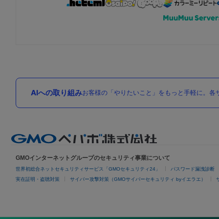
AIへの取り組み
お客様の「やりたいこと」をもっと手軽に。各サ
GMOインターネットグループのセキュリティ事業について
世界初総合ネットセキュリティサービス「GMOセキュリティ24」
パスワード漏洩診断
実在証明・盗聴対策
サイバー攻撃対策（GMOサイバーセキュリティ byイエラエ）