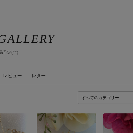
s GALLERY
予定(^^)
レビュー
レター