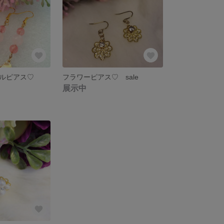
ルピアス♡
フラワーピアス♡ sale
展示中