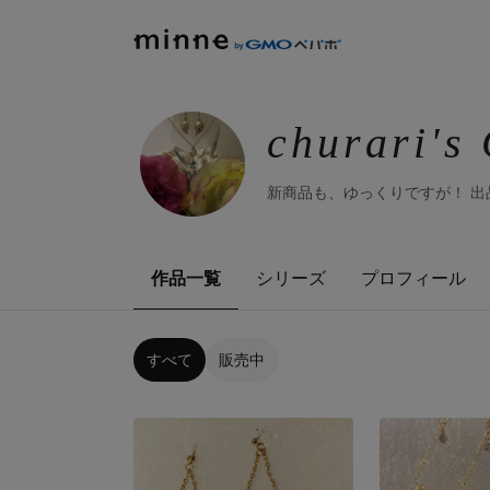
churari'
新商品も、ゆっくりですが！ 出品
作品一覧
シリーズ
プロフィール
すべて
販売中