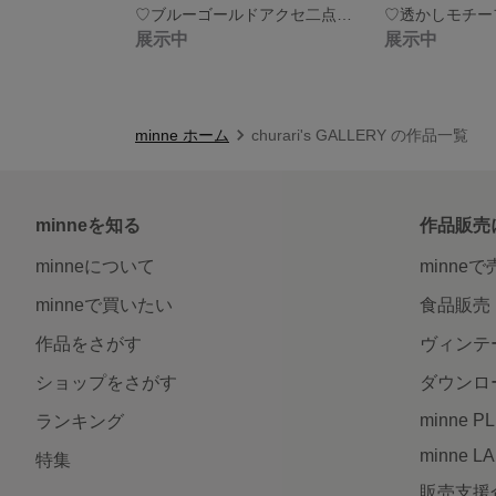
♡ブルーゴールドアクセ二点set
展示中
展示中
minne ホーム
churari's GALLERY の作品一覧
minneを知る
作品販売
minneについて
minne
minneで買いたい
食品販売
作品をさがす
ヴィンテ
ショップをさがす
ダウンロ
minne P
ランキング
minne L
特集
販売支援