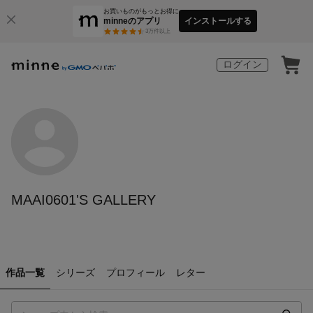
お買いものがもっとお得に
minneのアプリ
インストールする
3
万件以上
ログイン
MAAI0601'S GALLERY
作品一覧
シリーズ
プロフィール
レター