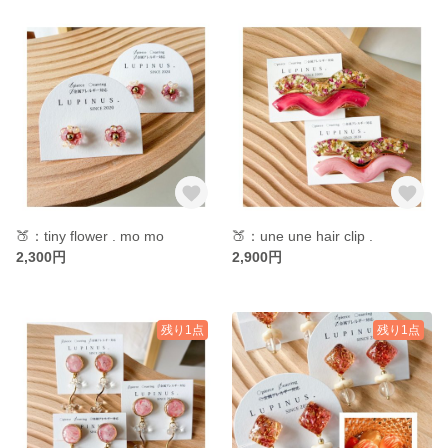
🍑：tiny flower . mo mo
🍑：une une hair clip .
2,300円
2,900円
残り1点
残り1点