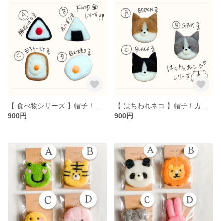
【 食べ物シリーズ 】帽子！カバン！お洋服に♡羊毛フェルトブローチ パン おにぎり 目玉焼き 安全ピン
【 はちわれネコ 】帽子！カバン！お洋服に♡どうぶつ羊毛フェルトブローチ 猫 安全ピン
900円
900円