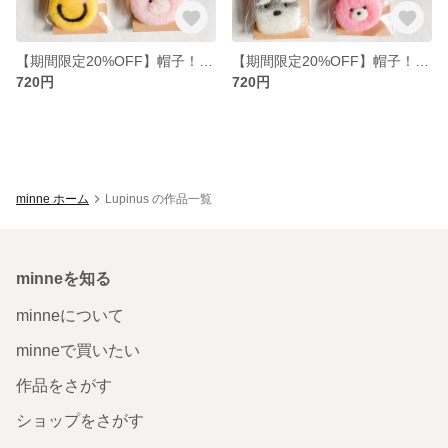
【期間限定20%OFF】帽子！カバン！お洋服に♡どうぶつ羊毛フェルトブローチ カエル トラ ニコちゃん ブタ 安全ピン
【期間限定20%OFF】帽子！カバン！お洋服に♡どうぶつ羊毛フェルトブローチ パンダ ライオン シュナウザー うさぎ 安全ピン
720円
720円
minne ホーム
Lupinus の作品一覧
minneを知る
minneについて
minneで買いたい
作品をさがす
ショップをさがす