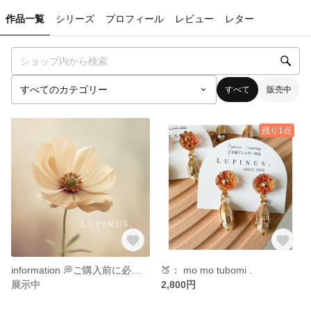
作品一覧
シリーズ
プロフィール
レビュー
レター
すべて
販売中
残り1点
information 💭ご購入前に必ずお読みください。2026年7月更新
🍑： mo mo tubomi .
展示中
2,800円