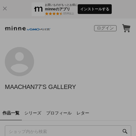
お買いものがもっとお得に
minneのアプリ
インストールする
3
万件以上
ログイン
MAACHAN77'S GALLERY
作品一覧
シリーズ
プロフィール
レター