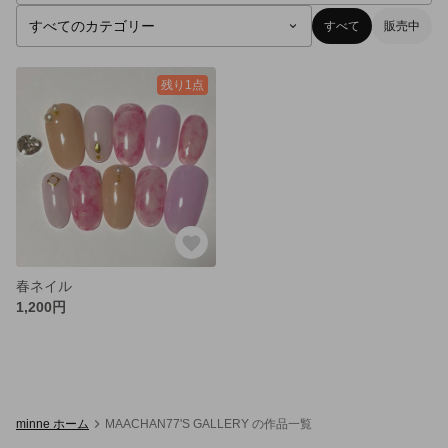
すべて
販売中
残り1点
春ネイル
1,200円
minne ホーム
MAACHAN77'S GALLERY の作品一覧