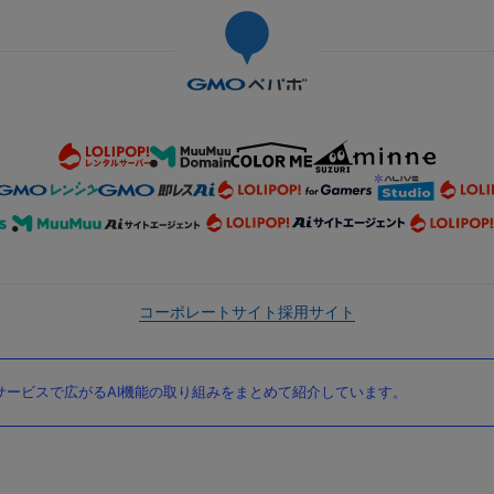
コーポレートサイト
採用サイト
ービスで広がるAI機能の取り組みをまとめて紹介しています。