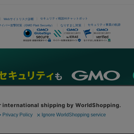
セキュリティ相談AIチャットボット
Webサイトリスク診断
セキュリティ事業の軌跡
サイバー攻撃対策（GMO Flatt Security）
なりすまし対策
ネスを支援
セキュリティ
マーケティング支援
リサーチ
情報収集
ネット金融