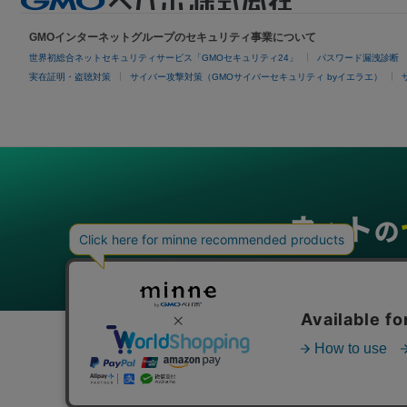
GMOインターネットグループのセキュリティ事業について
世界初総合ネットセキュリティサービス「GMOセキュリティ24」
パスワード漏洩診断
実在証明・盗聴対策
サイバー攻撃対策（GMOサイバーセキュリティ byイエラエ）
グループサービス
インターネットサービス
ネットショップ・EC支援
ビジ