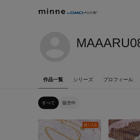
MAAARU08
作品一覧
シリーズ
プロフィール
すべて
販売中
残り1点