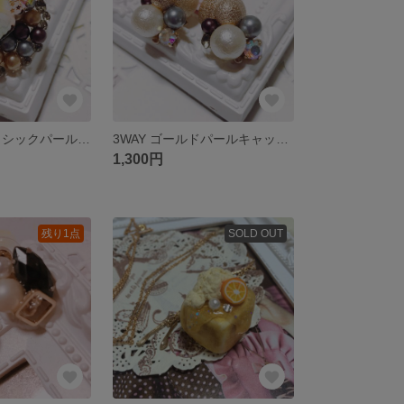
バタフライ クラシックパールリング
3WAY ゴールドパールキャッチのパールピアス
1,300円
残り1点
SOLD OUT