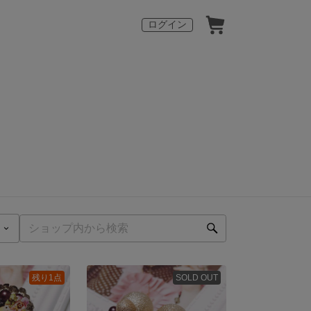
ログイン
残り1点
SOLD OUT