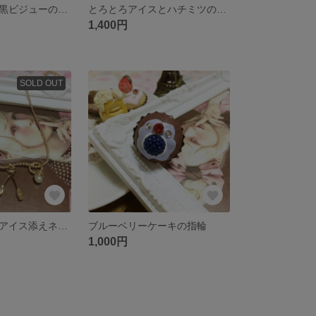
マットパールと黒ビジューのピアス
とろとろアイスとハチミツのネックレス
1,400円
SOLD OUT
ホットケーキのアイス添えネックレス
ブルーベリーケーキの指輪
1,000円