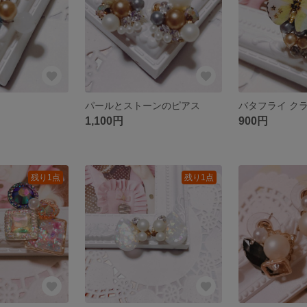
パールとストーンのピアス
1,100円
900円
残り1点
残り1点