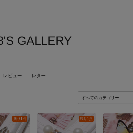
'S GALLERY
レビュー
レター
残り1点
残り1点