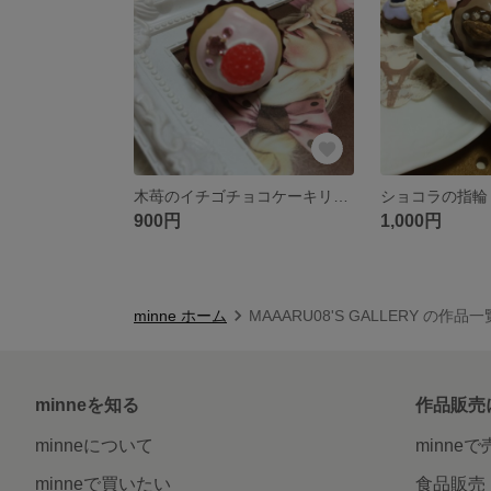
木苺のイチゴチョコケーキリング
ショコラの指輪
900円
1,000円
minne ホーム
MAAARU08'S GALLERY の作品一
minneを知る
作品販売
minneについて
minne
minneで買いたい
食品販売