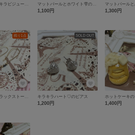
カラフル夢色夏キラビジューピアス
マットパールとホワイト雫のピアス
1,100円
1,300円
残り1点
SOLD OUT
耳元で揺れるブラックストーンピアス
キラキラハート♡のピアス
1,200円
1,400円