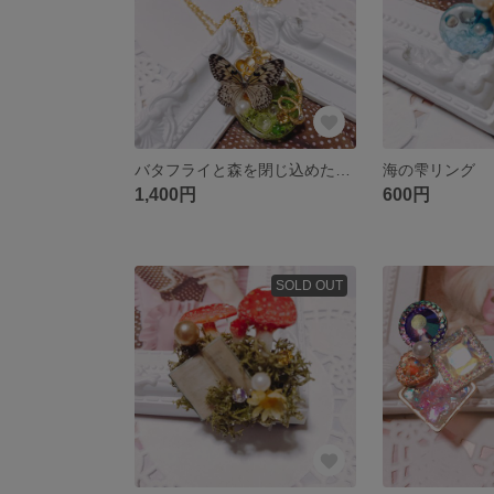
バタフライと森を閉じ込めたネックレス
海の雫リング
1,400円
600円
SOLD OUT