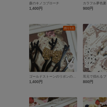
森のキノコブローチ
1,400円
900円
残り1点
ゴールドストーンのリボンの指輪
1,400円
800円