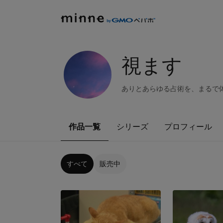
視ます
ありとあらゆる占術を、まるで
作品一覧
シリーズ
プロフィール
すべて
販売中