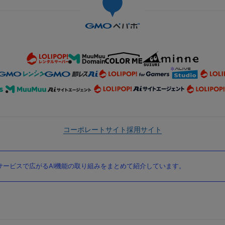
コーポレートサイト
採用サイト
ービスで広がるAI機能の取り組みをまとめて紹介しています。