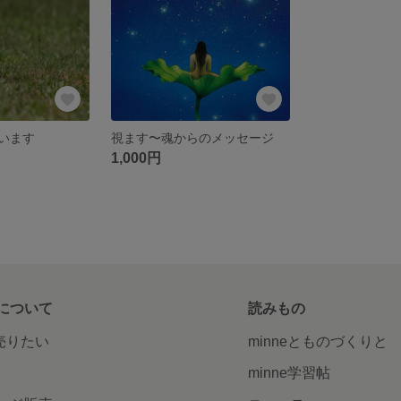
います
視ます〜魂からのメッセージ
1,000円
について
読みもの
で売りたい
minneとものづくりと
minne学習帖