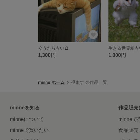
ぐうたら占い🔮
生きる世界線占
1,300円
1,000円
minne ホーム
視ます の作品一覧
minneを知る
作品販売
minneについて
minne
minneで買いたい
食品販売