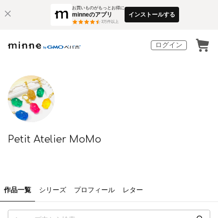
お買いものがもっとお得に
minneのアプリ
インストールする
3
万件以上
ログイン
Petit Atelier MoMo
作品一覧
シリーズ
プロフィール
レター