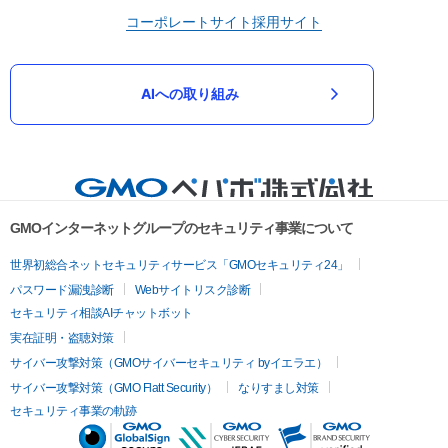
コーポレートサイト
採用サイト
AIへの取り組み
GMOインターネットグループのセキュリティ事業について
世界初総合ネットセキュリティサービス「GMOセキュリティ24」
パスワード漏洩診断
Webサイトリスク診断
セキュリティ相談AIチャットボット
実在証明・盗聴対策
サイバー攻撃対策（GMOサイバーセキュリティ byイエラエ）
サイバー攻撃対策（GMO Flatt Security）
なりすまし対策
セキュリティ事業の軌跡