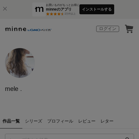
お買いものがもっとお得に
minneのアプリ
インストールする
3
万件以上
ログイン
mele .
作品一覧
シリーズ
プロフィール
レビュー
レター