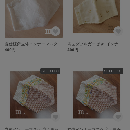
夏仕様🌾立体インナーマスク. ( 裏面:ダブルガーゼ )
両面ダブルガーゼ 🌿 インナーマスク 〽️
400円
400円
SOLD OUT
SOLD OUT
立体インナーマスク 🔖 ( 裏面:ダブルガーゼ )
立体インナーマスク 🔖 ( 裏面:ダブルガーゼ )