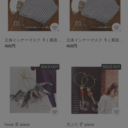
立体インナーマスク 🔖 ( 裏面:ダブルガーゼ )
立体インナーマスク 🔖 ( 裏面:ダブルガーゼ )
400円
400円
SOLD OUT
SOLD OUT
hoop 👖 piace
大ぶり 🥐 piace