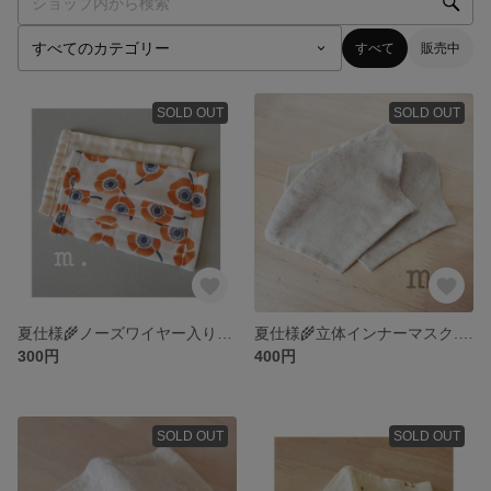
すべて
販売中
SOLD OUT
SOLD OUT
夏仕様🌾ノーズワイヤー入りプリーツ型マスク. (ダブルガーゼ)
夏仕様🌾立体インナーマスク. ( 裏面:ダブルガーゼ )
300円
400円
SOLD OUT
SOLD OUT