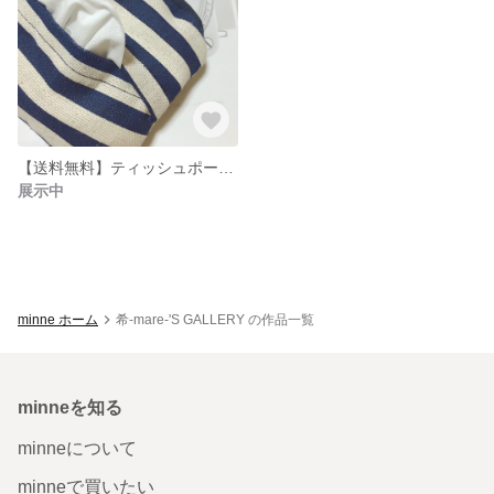
【送料無料】ティッシュポーチ＊ボーダー
展示中
minne ホーム
希‐mare-'S GALLERY の作品一覧
minneを知る
minneについて
minneで買いたい