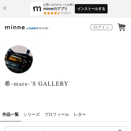
お買いものがもっとお得に
minneのアプリ
インストールする
3
万件以上
ログイン
希‐mare-'S GALLERY
作品一覧
シリーズ
プロフィール
レター