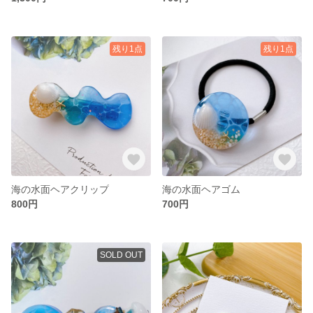
残り1点
残り1点
海の水面ヘアクリップ
海の水面ヘアゴム
800円
700円
SOLD OUT