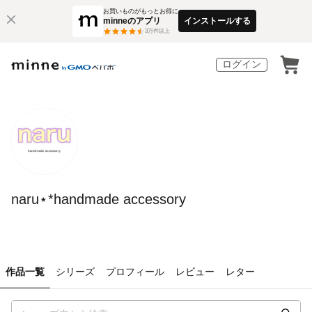
お買いものがもっとお得に
minneのアプリ
インストールする
3
万件以上
ログイン
naru⋆*handmade accessory
作品一覧
シリーズ
プロフィール
レビュー
レター