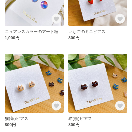
ニュアンスカラーのアート粒ピアス
いちごのミニピアス
1,000円
800円
猫(茶)ピアス
猫(黒)ピアス
800円
800円