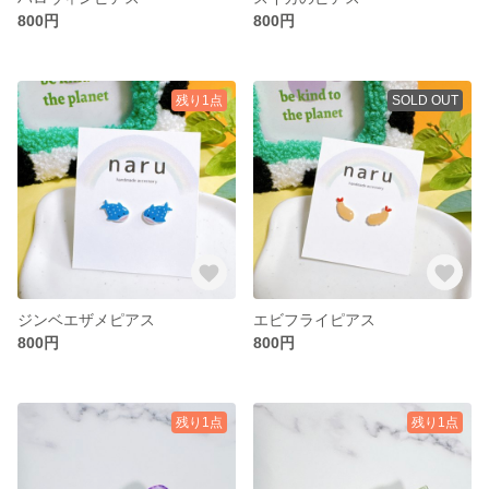
800円
800円
残り1点
SOLD OUT
ジンベエザメピアス
エビフライピアス
800円
800円
残り1点
残り1点