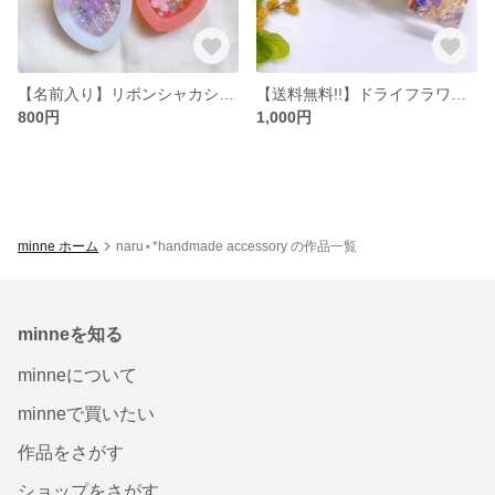
【名前入り】リボンシャカシャカキーホルダー
【送料無料!!】ドライフラワーバレッタ
800円
1,000円
minne ホーム
naru⋆*handmade accessory の作品一覧
minneを知る
minneについて
minneで買いたい
作品をさがす
ショップをさがす