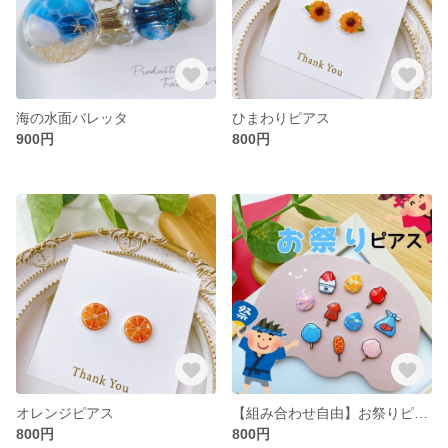
海の水面バレッタ
ひまわりピアス
900円
800円
オレンジピアス
【組み合わせ自由】お祭りピアス
800円
800円