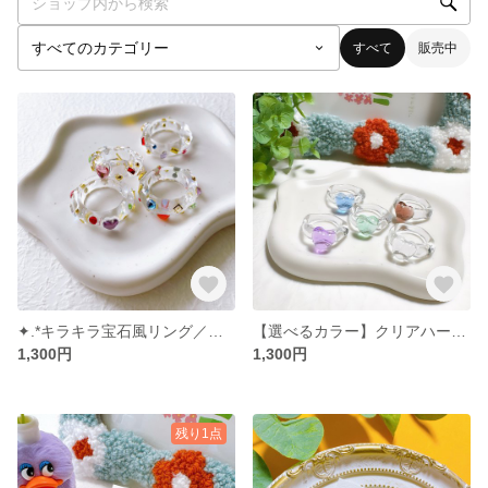
すべて
販売中
✦.*キラキラ宝石風リング／レジン クリア ツヤツヤ指輪
【選べるカラー】クリアハートのリング
1,300円
1,300円
残り1点