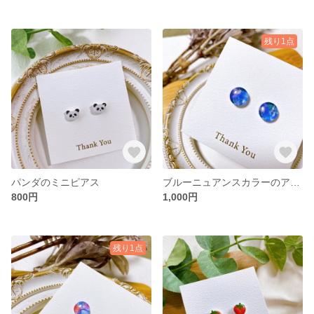
残り1点
パンダのミニピアス
ブルーニュアンスカラーのアート粒ピアス
800円
1,000円
残り1点