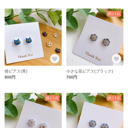
残り1点
猫ピアス(青)
小さな花ピアス(ブラック)
800円
700円
残り1点
残り1点