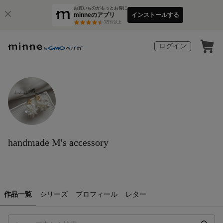
お買いものがもっとお得に
minneのアプリ
インストールする
3
万件以上
ログイン
handmade M's accessory
作品一覧
シリーズ
プロフィール
レター