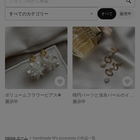
すべて
販売中
ボリュームフラワーピアス❋
楕円パーツと淡水パールのイヤリング
展示中
展示中
minne ホーム
handmade M's accessory の作品一覧