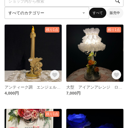
すべて
販売中
残り1点
残り1点
アンティーク調 エンジェル LEDキャンドルライト 天使 ゴールド ロココ調
大型 アイアンアレンジ ローズ デイジー アンティーク調 ロココ調 スタンドライト ランプ LED 間接照明
4,000円
7,000円
残り1点