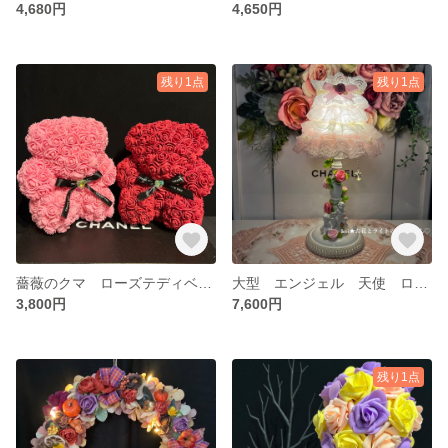
4,680円
4,650円
残り1点
残り1点
薔薇のクマ ローズテディベア ギフト ウェディング ウェルカムコーナー お花のギフト
大型 エンジェル 天使 ローズライト 間接照明 姫系インテリア ロココ調 ランプ
3,800円
7,600円
残り1点