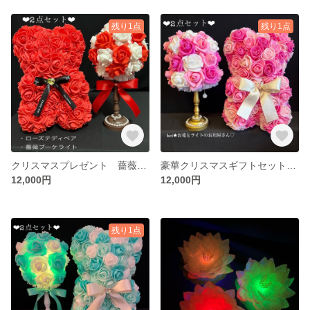
残り1点
残り1点
クリスマスプレゼント 薔薇のテディベアと薔薇のスタンドライト 2点セット♡ 間接照明 スタンドライト フラワーライト
豪華クリスマスギフトセット 薔薇のテディベア•薔薇のスタンドライト ♡2点セット♡ 特別な方へのプレゼントに♡
12,000円
12,000円
残り1点