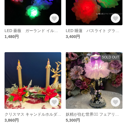
LED 薔薇 ガーランド イルミネーションライト カラフル 点滅式
LED 睡蓮 バスライト グラデーションライト イルミネーションライト
1,480円
3,400円
SOLD OUT
クリスマス キャンドルホルダー LED キャンドルライト ゴールドキャンドル クリスマスキャンドル
妖精が住む世界🧚‍♂️ フェアリーとパープルローズ咲くアンティーク調ライト スタンドライト ミニライト 間接照明 インテリアライト LED
3,860円
5,300円