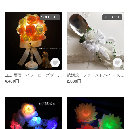
SOLD OUT
SOLD OUT
LED 薔薇 バラ ローズブーケ ライト スタンドライト 間接照明 フラワーランプ
結婚式 ファーストバイト スプーン 結婚式 ウエディングアイテム
4,400円
2,860円