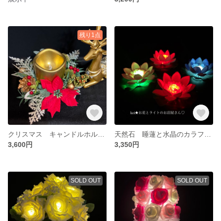
残り1点
クリスマス キャンドルホルダー LED キャンドルライト ゴールド ポインセチア
天然石 睡蓮と水晶のカラフルなグラデーションライト 防水 バスライト お風呂に浮かぶレインボーバスライト 癒される光りの空間で過ごす特別な自分時間⭐︎
3,600円
3,350円
SOLD OUT
SOLD OUT