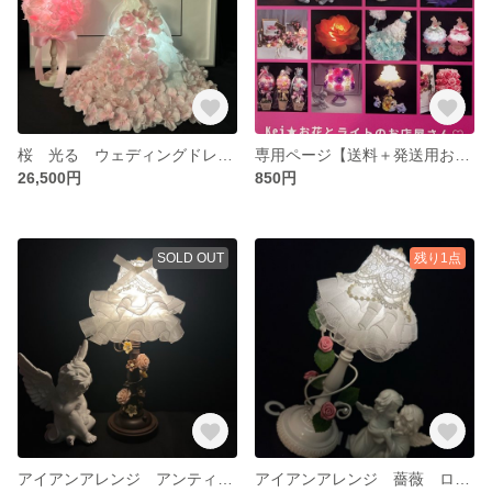
桜 光る ウェディングドレスのライト 桜ブーケスタンドライト LED フォトスタンド 2点セット ウェディング ウェルカムコーナー 間接照明 スタンドライト
専用ページ【送料＋発送用お箱追加料金】
26,500円
850円
SOLD OUT
残り1点
アイアンアレンジ アンティークライト ランプ 間接照明 デーブルランプ スタンドライト ローズ
アイアンアレンジ 薔薇 ロココ調 アンティーク調ライト テーブルランプ ライト