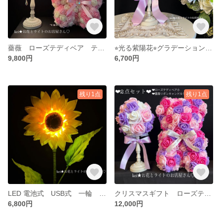
薔薇 ローズテディベア テディベア 薔薇のライト フラワーライト 間接照明 スタンドライト バラ ライト LED
⭐︎光る紫陽花⭐︎グラデーション紫陽花とかすみ草のブーケライト 間接照明 スタンドライト
9,800円
6,700円
残り1点
残り1点
LED 電池式 USB式 一輪 向日葵 ひまわり ライト スタンドライト インテリア照明 フラワーランプ お花のライト
クリスマスギフト ローズテディベア 薔薇のランプ ブーケライト 間接照明 スタンドライト フラワーライト
6,800円
12,000円