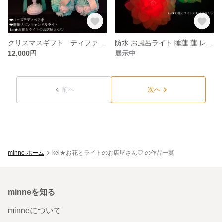
クリスマスギフト ティファニーブルー テディベア バラ 間接照明 LEDライト フラワーランプ 母の日 セット
防水 お風呂ライト 睡蓮 蓮 レインボーライト ライト 間接照明 バスライト フラワーライト
12,000円
展示中
前へ
次へ
minne ホーム
kei★お花とライトのお店屋さん♡ の作品一覧
minneを知る
minneについて