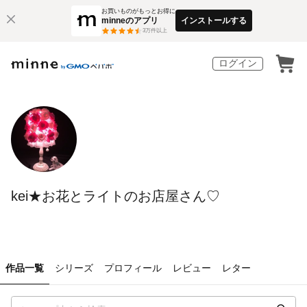
お買いものがもっとお得に
minneのアプリ
インストールする
3
万件以上
ログイン
kei★お花とライトのお店屋さん♡
作品一覧
シリーズ
プロフィール
レビュー
レター