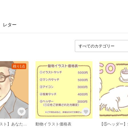
レター
残り1点
【⑥肖像画イラスト】あなたやあなたが愛している人の肖像画を、心を込めて描かせていただきます。
動物イラスト価格表