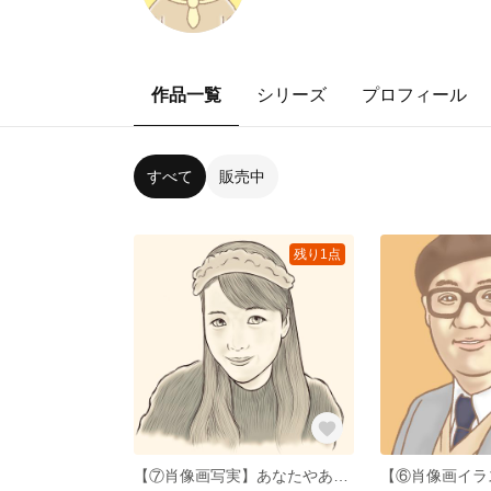
作品一覧
シリーズ
プロフィール
すべて
販売中
残り1点
【⑦肖像画写実】あなたやあなたが愛している人の肖像画を、心を込めて描かせていただきます。