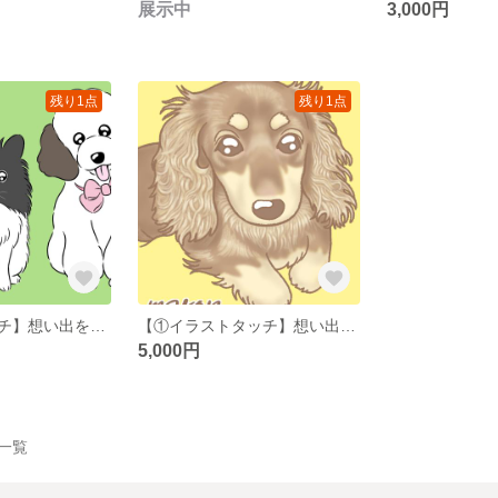
展示中
3,000円
残り1点
残り1点
【②マンガタッチ】想い出を形にしませんか？描かせていただいたイラストをグッズにできます。 家族同然の愛しているペット、亡くなったけれど愛していた‬ペットを心を込めて描かせていただきます。
【①イラストタッチ】想い出を形にしませんか？描かせていただいたイラストをグッズにできます。 家族同然の愛しているペット、亡くなったけれど愛していた‬ペットを心を込めて描かせていただきます。
5,000円
品一覧