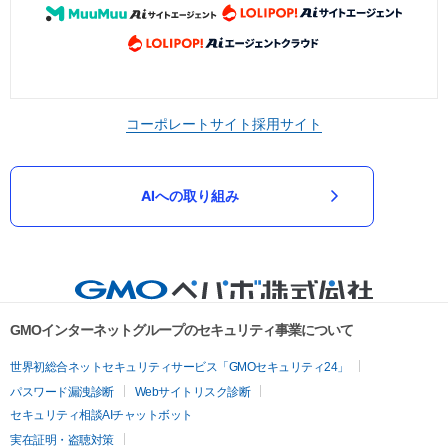
コーポレートサイト
採用サイト
AIへの取り組み
GMOインターネットグループのセキュリティ事業について
世界初総合ネットセキュリティサービス「GMOセキュリティ24」
パスワード漏洩診断
Webサイトリスク診断
セキュリティ相談AIチャットボット
実在証明・盗聴対策