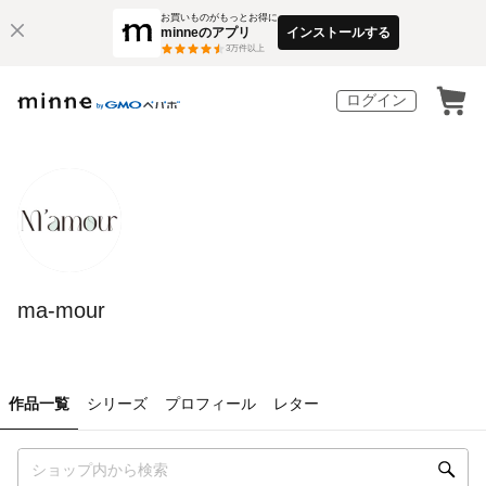
お買いものがもっとお得に
minneのアプリ
インストールする
3
万件以上
ログイン
ma-mour
作品一覧
シリーズ
プロフィール
レター