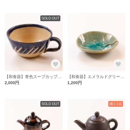
SOLD OUT
【和食器】青色スープカップ【陶芸作品】【プレゼント】【お祝い】【ハンドメイド】
【和食器】エメラルドグリーンな小鉢／小皿【陶芸作品】【プレゼント】【お祝い】【ハンドメイド】
2,000円
1,200円
SOLD OUT
残り1点