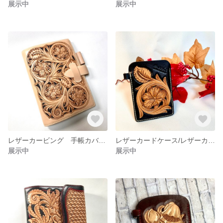
展示中
展示中
レザーカービング 手帳カバー ダイアリーケース ノートカバー レザーケース 革小物
レザーカードケース/レザーカービング/パスケース/革小物/革物プレゼント
展示中
展示中