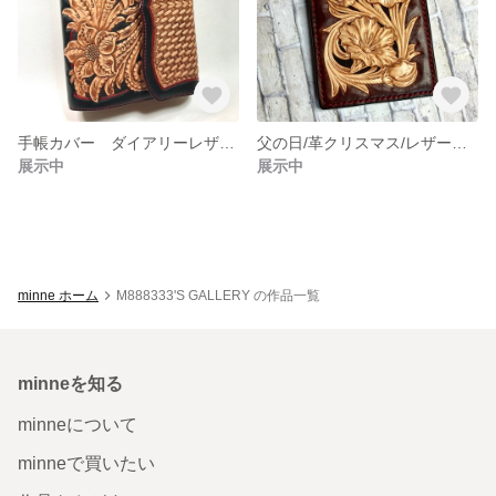
手帳カバー ダイアリーレザーケース レザーカービング ノートカバー レザーケース
父の日/革クリスマス/レザーカードケース/レザーカービング/パスケース/革小物
展示中
展示中
minne ホーム
M888333'S GALLERY の作品一覧
minneを知る
minneについて
minneで買いたい