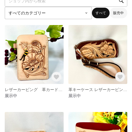
すべて
販売中
レザーカービング 革カードケース メルヘン風カードケース フラワーパスケース
革キーケース レザーカービング レザーキーケース 革小物 フラワーカービング
展示中
展示中