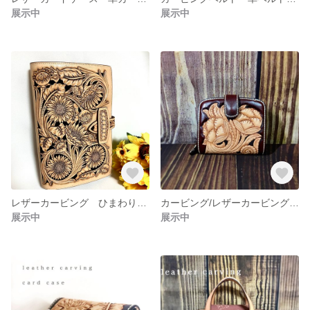
展示中
展示中
レザーカービング ひまわり 手帳カバー ダイアリーケース ノートカバー レザーケース 革小物 ひまわり柄
カービング/レザーカービング/革財布/二つ折り財布/レザーウォレット
展示中
展示中