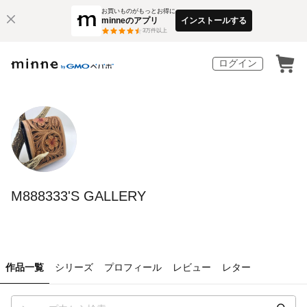
お買いものがもっとお得に
minneのアプリ
インストールする
3
万件以上
ログイン
M888333'S GALLERY
作品一覧
シリーズ
プロフィール
レビュー
レター