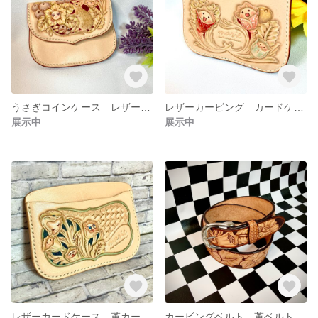
うさぎコインケース レザーカービング 革小物 メルヘン アニマルカービング レザーカードケース
レザーカービング カードケース メルヘン フラワーカービング 革小物
展示中
展示中
レザーカードケース 革カービング レザーカービング オリジナルパスケース メルヘン
カービングベルト 革ベルト レザーカービング ベルト