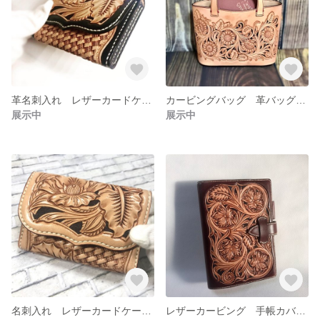
革名刺入れ レザーカードケース 革ケース レザーカービング 革製品 革小物 父の日ギフト クリスマス小物
カービングバッグ 革バッグ レザーカービング 革製品 手作りバッグ ひまわり柄 革トート
展示中
展示中
名刺入れ レザーカードケース 革ケース レザーカービング 革製品 革小物 父の日ギフト クリスマス小物
レザーカービング 手帳カバー ダイアリーケース ノートカバー レザーケース 革小物