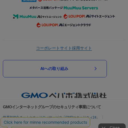
コーポレートサイト
採用サイト
AIへの取り組み
GMOインターネットグループのセキュリティ事業について
世界初総合ネットセキュリティサービス「GMOセキュリティ24」
パスワード漏洩診断
Webサイトリスク診断