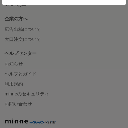
minneの本
企業の方へ
広告出稿について
大口注文について
ヘルプセンター
お知らせ
ヘルプとガイド
利用規約
minneのセキュリティ
お問い合わせ