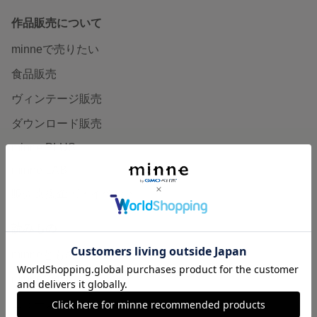
作品販売について
minneで売りたい
食品販売
ヴィンテージ販売
ダウンロード販売
minne PLUS
minne LAB
販売支援企画・イベント
読みもの
minneとものづくりと
minne学習帖
ニュース