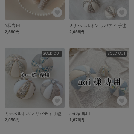
Y様専用
ミナペルホネン リバティ 手毬
2,580円
2,058円
SOLD OUT
SOLD OUT
ミナペルホネン リバティ 手毬
aoi 様 専用
2,058円
1,870円