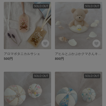
SOLD OUT
SOLD OUT
アロマボタニカルサシェ
アヒルとぷかぷかクマさんキャンドル
500円
800円
SOLD OUT
SOLD OUT