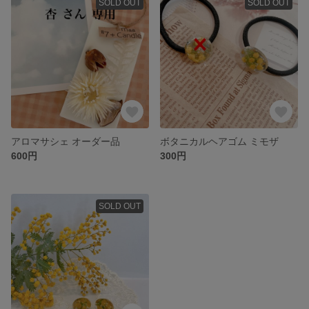
SOLD OUT
SOLD OUT
アロマサシェ オーダー品
ボタニカルヘアゴム ミモザ
600円
300円
SOLD OUT