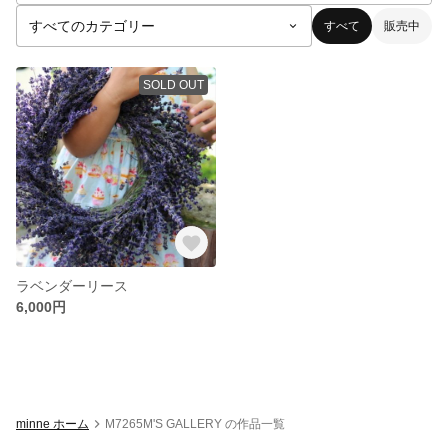
すべて
販売中
SOLD OUT
ラベンダーリース
6,000円
minne ホーム
M7265M'S GALLERY の作品一覧