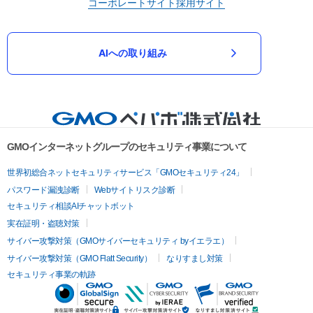
コーポレートサイト
採用サイト
AIへの取り組み
GMOインターネットグループのセキュリティ事業について
世界初総合ネットセキュリティサービス「GMOセキュリティ24」
パスワード漏洩診断
Webサイトリスク診断
セキュリティ相談AIチャットボット
実在証明・盗聴対策
サイバー攻撃対策（GMOサイバーセキュリティ byイエラエ）
サイバー攻撃対策（GMO Flatt Security）
なりすまし対策
セキュリティ事業の軌跡