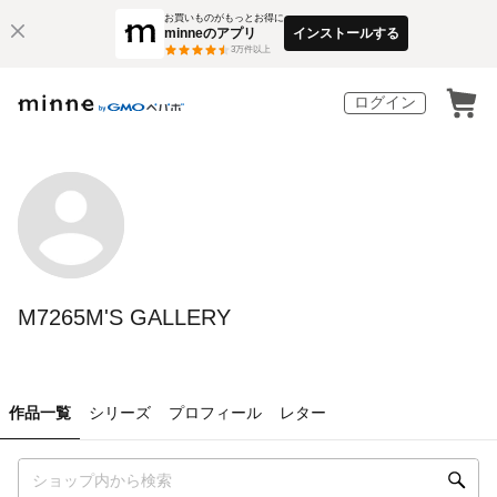
お買いものがもっとお得に
minneのアプリ
インストールする
3
万件以上
ログイン
M7265M'S GALLERY
作品一覧
シリーズ
プロフィール
レター